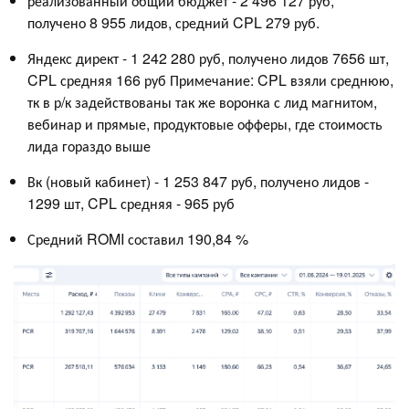
реализованный общий бюджет - 2 496 127 руб,
получено 8 955 лидов, средний CPL 279 руб.
Яндекс директ - 1 242 280 руб, получено лидов 7656 шт,
CPL средняя 166 руб Примечание: CPL взяли среднюю,
тк в р/к задействованы так же воронка с лид магнитом,
вебинар и прямые, продуктовые офферы, где стоимость
лида гораздо выше
Вк (новый кабинет) - 1 253 847 руб, получено лидов -
1299 шт, CPL средняя - 965 руб
Средний ROMI составил 190,84 %