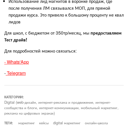
Использование лид магнитов в воронке продаж, где
после получения ЛМ связывался МОП, для прямой
продажи курса. Это привело к большому проценту не квал
лидов
Для школ, с бюджетом от 350тр/месяц, мы
предоставляем
Тест драйв!
Для подробностей можно связаться:
- Whats'App
-
Telegram
КАТЕГОРИИ:
Digital (web-дизайн, интернет-реклама и продвижение, интернет-
сообщества и блоги, интернет-коммуникации, мобильный маркетинг,
реклама на цифровых экранах)
ТЕГИ:
маркетинг
кейсы
digital маркетинг
онлайн-школа