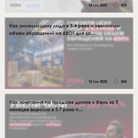
18 Сен 2025
974
Как снизили цену лида в 3.4 раза и увеличили
объем обращений на 620% для ко...
12 Сен 2025
634
Как компания по продаже домов и бань за 5
месяцев выросла в 3.7 раза п...