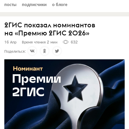
посты
подписчики
о блоге
2ГИС показал номинантов
на «Премию 2ГИС 2026»
16 Апр
Время чтения 2 мин
632
Поделиться: