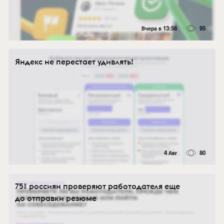
Вчера в 13:56
95
Яндекс не перестает удивлять!
4 Авг
80
75% россиян проверяют работодателя еще
до отправки резюме