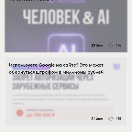
23 Июл
136
Используете Google на сайте? Это может
обернуться штрафом в миллионы рублей
21 Июл
179