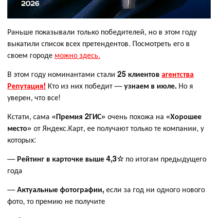
Раньше показывали только победителей, но в этом году
выкатили список всех претендентов. Посмотреть его в
своем городе
можно здесь.
В этом году номинантами стали
25 клиентов
агентства
Репутация!
Кто из них победит —
узнаем в июле.
Но я
уверен, что все!
Кстати, сама
«Премия 2ГИС»
очень похожа на
«Хорошее
место»
от Яндекс.Карт, ее получают только те компании, у
которых:
—
Рейтинг в карточке выше 4,3☆
по итогам предыдущего
года
—
Актуальные фотографии,
если за год ни одного нового
фото, то премию не получите