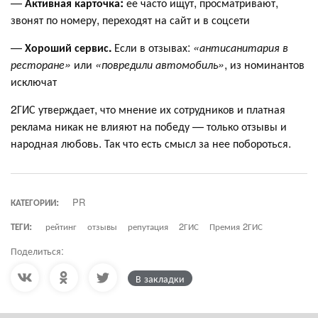
—
Активная карточка:
ее часто ищут, просматривают,
звонят по номеру, переходят на сайт и в соцсети
—
Хороший сервис.
Если в отзывах:
«антисанитария в
ресторане»
или
«повредили автомобиль»
, из номинантов
исключат
2ГИС утверждает, что мнение их сотрудников и платная
реклама никак не влияют на победу — только отзывы и
народная любовь. Так что есть смысл за нее побороться.
КАТЕГОРИИ:
PR
ТЕГИ:
рейтинг
отзывы
репутация
2ГИС
Премия 2ГИС
Поделиться:
В закладки