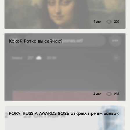
4 Авг
309
Какой Ротко вы сейчас?
4 Авг
287
POPAI RUSSIA AWARDS 2026 открыл приём заявок