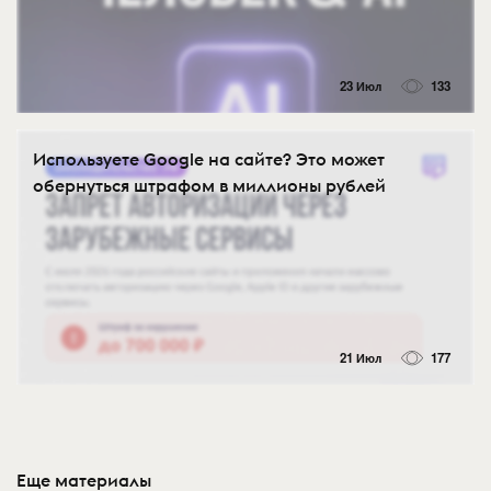
23 Июл
133
Используете Google на сайте? Это может
обернуться штрафом в миллионы рублей
21 Июл
177
Еще материалы