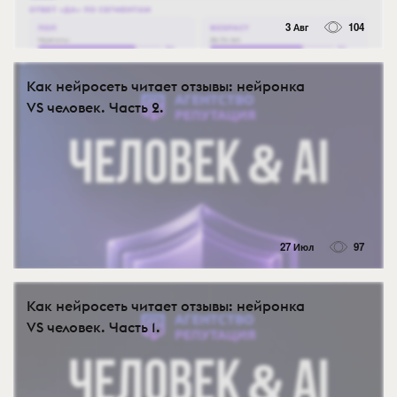
3 Авг
104
Как нейросеть читает отзывы: нейронка
VS человек. Часть 2.
27 Июл
97
Как нейросеть читает отзывы: нейронка
VS человек. Часть 1.