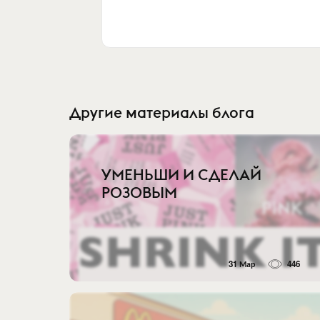
Другие материалы блога
УМЕНЬШИ И СДЕЛАЙ
РОЗОВЫМ
31 Мар
446