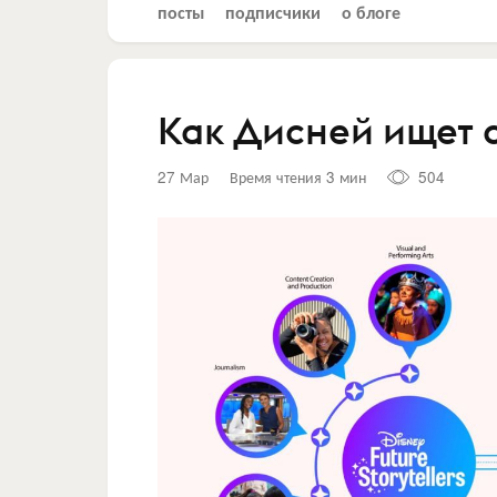
посты
подписчики
о блоге
Как Дисней ищет 
27 Мар
Время чтения 3 мин
504