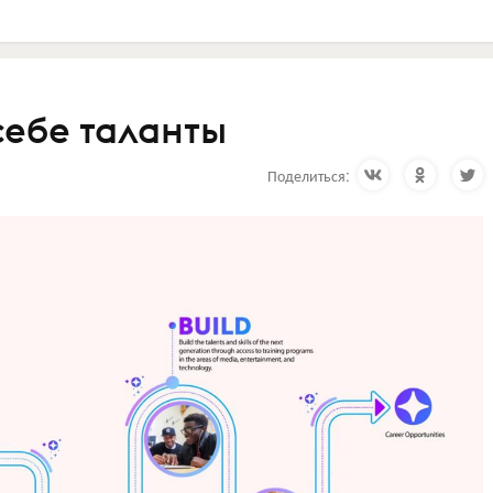
себе таланты
Поделиться: