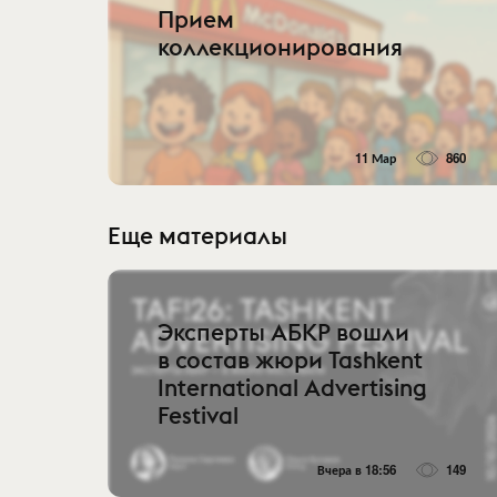
Прием
коллекционирования
11 Мар
860
Еще материалы
Эксперты АБКР вошли
в состав жюри Tashkent
International Advertising
Festival
Вчера в 18:56
149