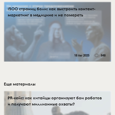
1500 страниц боли: как выстроить контент-
маркетинг в медицине и не помереть
18 Авг 2025
848
Еще материалы
PR-кейс: как китайцы организуют бои роботов
и получают миллионные охваты?