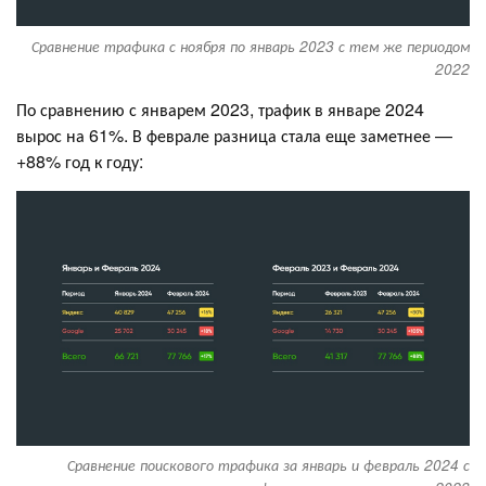
Сравнение трафика с ноября по январь 2023 с тем же периодом
2022
По сравнению с январем 2023, трафик в январе 2024
вырос на 61%. В феврале разница стала еще заметнее —
+88% год к году:
Сравнение поискового трафика за январь и февраль 2024 с