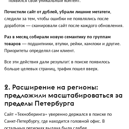
появился свой уникальный контент.
Почистили сайт от дублей, убрали лишние метатеги
,
следили за тем, чтобы ошибки не появлялись после
доработок — сканировали сайт после каждого обновления.
Раз в месяц собирали новую семантику по группам
товаров
— подшипники, втулки, рейки, камлоки и другие.
Приоритеты определял сам клиент.
Все эти действия дали результат: в поиске появилось
больше целевых страниц, трафик пошел вверх.
2. Расширение на регионы:
предложили масштабироваться за
пределы Петербурга
Сайт «Техноберинга» уверенно держался в поиске по
Санкт-Петербургу, где находится головной офис. В
остальных регионах выдача была слабее.