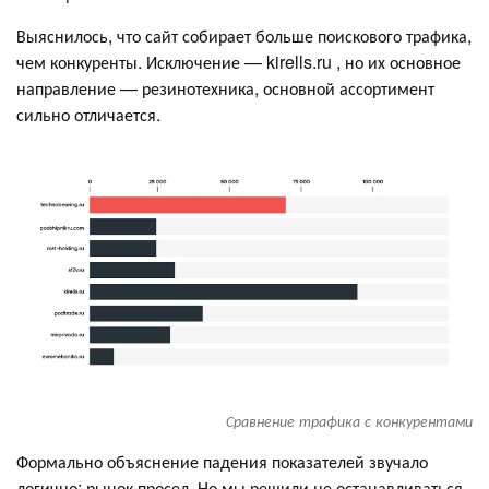
Выяснилось, что сайт собирает больше поискового трафика,
чем конкуренты. Исключение — kirells.ru , но их основное
направление — резинотехника, основной ассортимент
сильно отличается.
Сравнение трафика с конкурентами
Формально объяснение падения показателей звучало
логично: рынок просел. Но мы решили не останавливаться