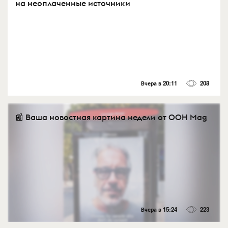
на неоплаченные источники
Вчера в 20:11
208
📰 Ваша новостная картина недели от OOH Mag
Вчера в 15:24
223