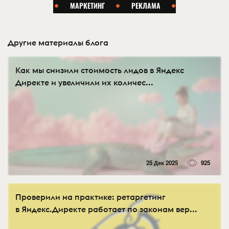
Другие материалы блога
Как мы снизили стоимость лидов в Яндекс
Директе и увеличили их количес...
25 Дек 2025
925
Проверили на практике: ретаргетинг
в Яндекс.Директе работает по законам вер...