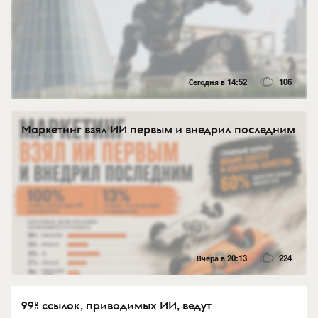
Сегодня в 14:52
106
Маркетинг взял ИИ первым и внедрил последним
Вчера в 20:13
224
99% ссылок, приводимых ИИ, ведут