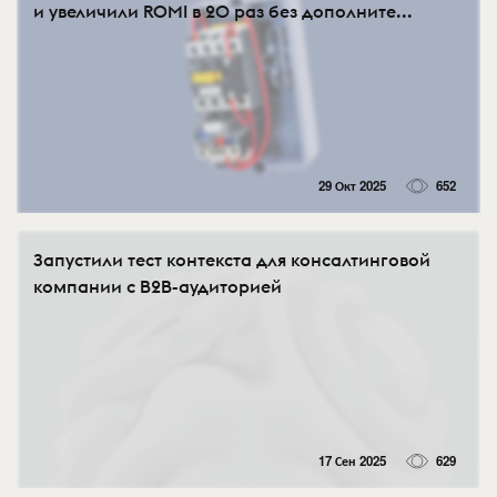
и увеличили ROMI в 20 раз без дополните...
29 Окт 2025
652
Запустили тест контекста для консалтинговой
компании с B2B-аудиторией
17 Сен 2025
629