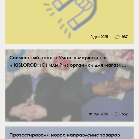
9 Дек 2025
987
Совместный проект Умного маркетинга
и KISLOROD: 101 млн ₽ из органики для магази...
31 Окт 2025
552
Протестировали новое направление товаров