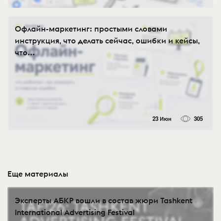
Офлайн-маркетинг: простыми словами
инструкция, что делать сейчас, ошибки и кейсы,
что...
23 Июн
305
Еще материалы
Эксперты АБКР вошли в состав жюри Tashkent
International Advertising Festival