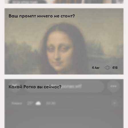
Ваш промпт ничего не стоит?
4 Авг
416
Какой Ротко вы сейчас?