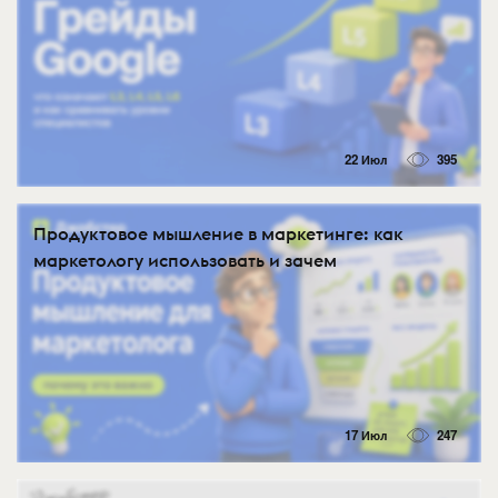
22 Июл
395
Продуктовое мышление в маркетинге: как
маркетологу использовать и зачем
17 Июл
247