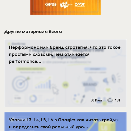
Другие материалы блога
Перформанс или бренд стратегия: что это такое
простыми словами, чем отличается
performance...
30 Июл
181
Уровни L3, L4, L5, L6 в Google: как читать грейды
и определить свой реальный уро...