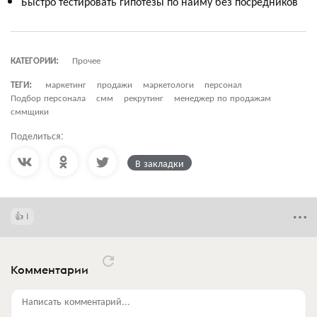
Быстро тестировать гипотезы по найму без посредников
КАТЕГОРИИ:
Прочее
ТЕГИ:
маркетинг
продажи
маркетологи
персонал
Подбор персонала
смм
рекрутинг
менеджер по продажам
сммщики
Поделиться:
В закладки
1
Комментарии
Написать комментарий...