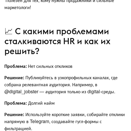
Полезен для тех, кому нужны продажники и сильные
маркетологи!
📈 С какими проблемами
сталкиваются HR и как их
решить?
Проблема:
Нет сильных откликов
Решение:
Публикуйтесь в узкопрофильных каналах, где
собрана релевантная аудитория. Например, в
@digital_jobster — аудитория только из digital-среды.
Проблема:
Долгий найм
Решение:
Используйте короткие заявки, собирайте отклики
напрямую в Telegram, создавайте гугл-формы с
фильтрацией.