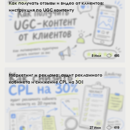
Как получать отзывы и видео от клиентов:
инструкция по UGC контенту
8 Июл
495
Маркетинг и реклама: аудит рекламного
кабинета и снижение CPL на 30%
27 Июн
419