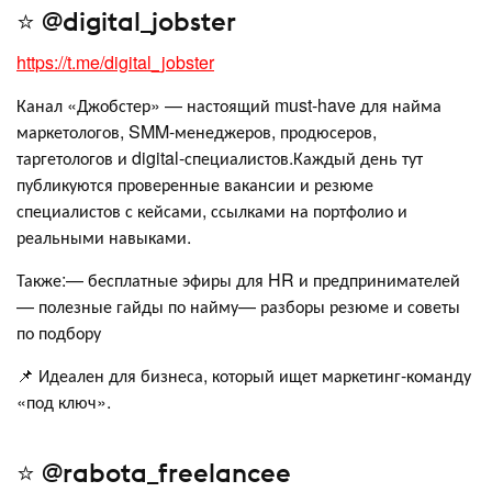
⭐️ @digital_jobster
https://t.me/digital_jobster
Канал «Джобстер» — настоящий must-have для найма
маркетологов, SMM-менеджеров, продюсеров,
таргетологов и digital-специалистов.Каждый день тут
публикуются проверенные вакансии и резюме
специалистов с кейсами, ссылками на портфолио и
реальными навыками.
Также:— бесплатные эфиры для HR и предпринимателей
— полезные гайды по найму— разборы резюме и советы
по подбору
📌 Идеален для бизнеса, который ищет маркетинг-команду
«под ключ».
⭐️ @rabota_freelancee