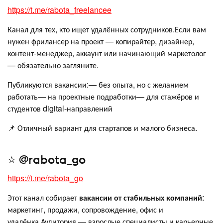
https://t.me/rabota_freelancee
Канал для тех, кто ищет удалённых сотрудников.Если вам
нужен фрилансер на проект — копирайтер, дизайнер,
контент-менеджер, аккаунт или начинающий маркетолог
— обязательно загляните.
Публикуются вакансии:— без опыта, но с желанием
работать— на проектные подработки— для стажёров и
студентов digital-направлений
📌 Отличный вариант для стартапов и малого бизнеса.
⭐️ @rabota_go
https://t.me/rabota_go
Этот канал собирает
вакансии от стабильных компаний
:
маркетинг, продажи, сопровождение, офис и
удалёнка.Аудитория — взрослые специалисты и карьерные