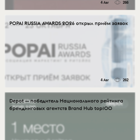
4 Авг
266
POPAI RUSSIA AWARDS 2026 открыл приём заявок
4 Авг
262
Depot — победитель Национального рейтинга
брендинговых агентств Brand Hub top100