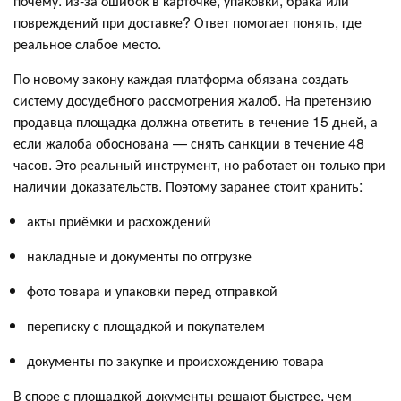
почему: из-за ошибок в карточке, упаковки, брака или
повреждений при доставке? Ответ помогает понять, где
реальное слабое место.
По новому закону каждая платформа обязана создать
систему досудебного рассмотрения жалоб. На претензию
продавца площадка должна ответить в течение 15 дней, а
если жалоба обоснована — снять санкции в течение 48
часов. Это реальный инструмент, но работает он только при
наличии доказательств. Поэтому заранее стоит хранить:
акты приёмки и расхождений
накладные и документы по отгрузке
фото товара и упаковки перед отправкой
переписку с площадкой и покупателем
документы по закупке и происхождению товара
В споре с площадкой документы решают быстрее, чем