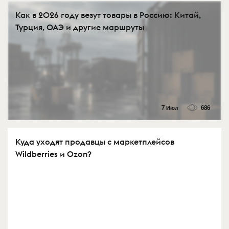
Как в 2026 году везут товары в Россию: Китай,
Турция, ОАЭ и другие маршруты
7 Июл
686
Куда уходят продавцы с маркетплейсов
Wildberries и Ozon?