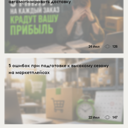
автоматизировать доставку
24 Июл
126
5 ошибок при подготовке к высокому сезону
на маркетплейсах
22 Июл
147