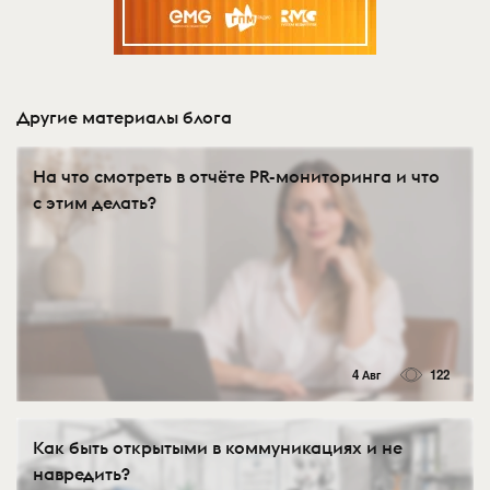
Другие материалы блога
На что смотреть в отчёте PR-мониторинга и что
с этим делать?
4 Авг
122
Как быть открытыми в коммуникациях и не
навредить?