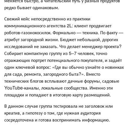
меняется быстро, а читательский путь у разных продуктов
редко бывает одинаковым.
Свежий кейс непосредственно из практики
коммуникационного агентства 2L: клиент продвигает
роботов‑газонокосилок. Формально — техника. По факту —
атрибут загородной жизни. Бюджет небольшой, дорогих
исследований не заказать. Что делает менеджер проекта?
Собирает компактную группу из 5–7 человек, точно
отражающих портрет потенциального покупателя, и задаёт
один ключевой вопрос: «Где вы обычно узнаёте о новинках
для сада, ремонта, загородного быта?». Вместо
технических блогов всплывают дачные форумы, садовые
YouTube‑каналы, локальные сообщества. Именно эти
площадки и попадают в итоговую карту размещений.
В данном случае группа тестировала не заголовок или
креатив, а гипотезу о том, где нужная аудитория
сосредоточена и готова воспринимать информацию.