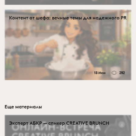
Контент от шефа: вечные темы для надежного PR
18 Июн
292
Еще материалы
Эксперт АБКР — спикер CREATIVE BRUNCH