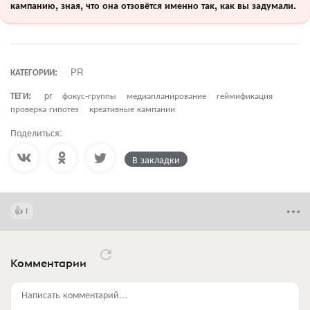
кампанию, зная, что она отзовётся именно так, как вы задумали.
КАТЕГОРИИ:
PR
ТЕГИ:
pr
фокус-группы
медиапланирование
геймификация
проверка гипотез
креативные кампании
Поделиться:
В закладки
1
Комментарии
Написать комментарий...