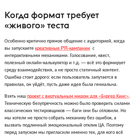
Когда формат требует
«живого» теста
Особенно критично прямое общение с аудиторией, когда
вы запускаете
креативные PR-кампании
с
интерактивными механиками. Голосование, квест,
полезный онлайн‑калькулятор и т.д. — всё это формирует
среду взаимодействия, а не просто статичный контент.
Ошибка стоит дорого: если пользователь запутается в
правилах, он уйдёт, пусть даже идея была гениальна.
Взять наш
проект с виртуальным миром для «Бургер Кинг»
.
Техническую безупречность можно было проверить силами
классических тестировщиков — баги они бы отловили. Но
мы хотели не просто собрать механику без ошибок, а
вызвать подлинный эмоциональный отклик ЦА. Поэтому
перед запуском мы пригласили именно тех, для кого всё