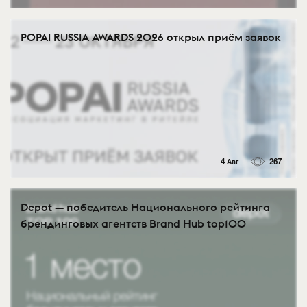
POPAI RUSSIA AWARDS 2026 открыл приём заявок
4 Авг
267
Depot — победитель Национального рейтинга
брендинговых агентств Brand Hub top100