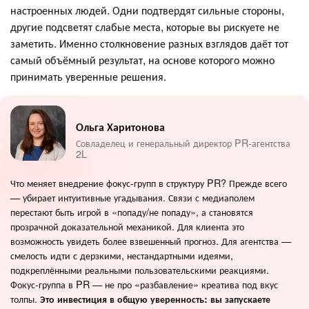
настроенных людей. Одни подтвердят сильные стороны,
другие подсветят слабые места, которые вы рискуете не
заметить. Именно столкновение разных взглядов даёт тот
самый объёмный результат, на основе которого можно
принимать уверенные решения.
Ольга Харитонова
Совладелец и генеральный директор PR-агентства
2L
Что меняет внедрение фокус-групп в структуру PR? Прежде всего
— убирает интуитивные угадывания. Связи с медиаполем
перестают быть игрой в «попаду/не попаду», а становятся
прозрачной доказательной механикой. Для клиента это
возможность увидеть более взвешенный прогноз. Для агентства —
смелость идти с дерзкими, нестандартными идеями,
подкреплёнными реальными пользовательскими реакциями.
Фокус-группа в PR — не про «разбавление» креатива под вкус
толпы.
Это инвестиция в общую уверенность: вы запускаете