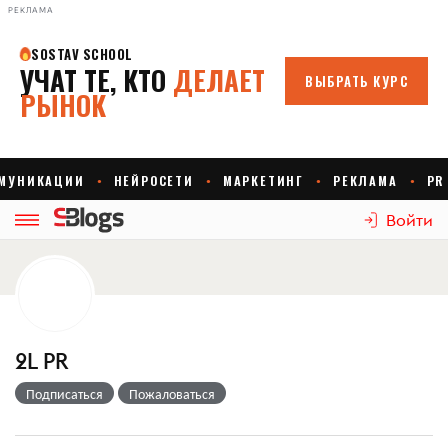
РЕКЛАМА
Войти
2L PR
Подписаться
Пожаловаться