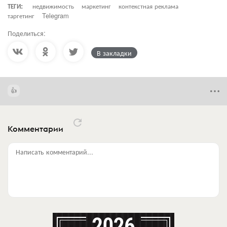
ТЕГИ:
недвижимость
маркетинг
контекстная реклама
таргетинг
Telegram
Поделиться:
В закладки
Комментарии
Написать комментарий...