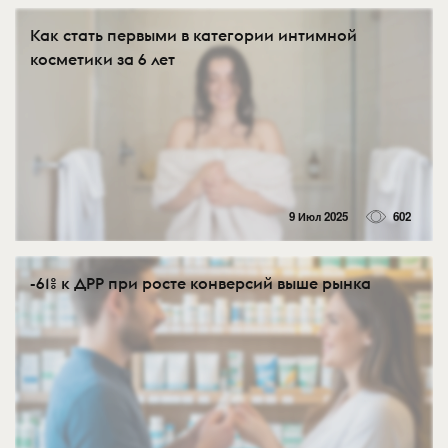
Как стать первыми в категории интимной
косметики за 6 лет
9 Июл 2025
602
-61% к ДРР при росте конверсий выше рынка