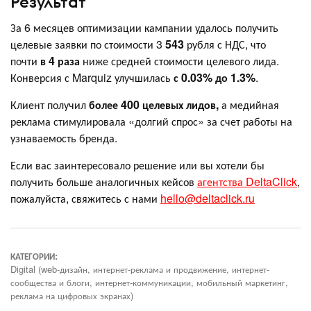
Результат
За 6 месяцев оптимизации кампании удалось получить
целевые заявки по стоимости 3
543
рубля с НДС, что
почти
в 4 раза
ниже средней стоимости целевого лида.
Конверсия с Marquiz улучшилась
с 0.03% до 1.3%
.
Клиент получил
более 400 целевых лидов,
а медийная
реклама стимулировала «долгий спрос» за счет работы на
узнаваемость бренда.
Если вас заинтересовало решение или вы хотели бы
получить больше аналогичных кейсов
агентства DeltaClick
,
пожалуйста, свяжитесь с нами
hello@deltaclick.ru
КАТЕГОРИИ:
Digital (web-дизайн, интернет-реклама и продвижение, интернет-
сообщества и блоги, интернет-коммуникации, мобильный маркетинг,
реклама на цифровых экранах)