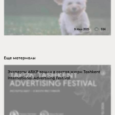
9 Июл 2025
534
Еще материалы
Эксперты АБКР вошли в состав жюри Tashkent
International Advertising Festival