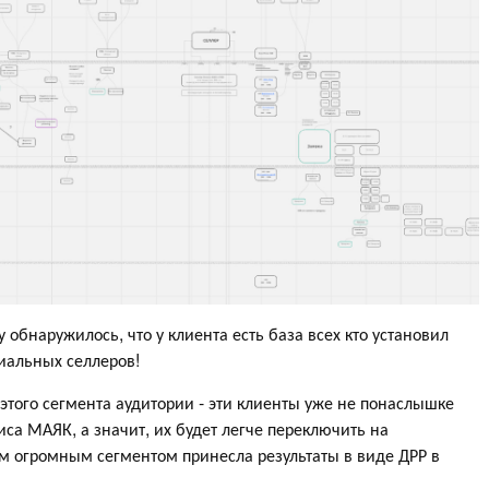
 обнаружилось, что у клиента есть база всех кто установил
циальных селлеров!
того сегмента аудитории - эти клиенты уже не понаслышке
са МАЯК, а значит, их будет легче переключить на
им огромным сегментом принесла результаты в виде ДРР в