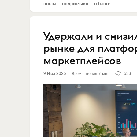
посты
подписчики
о блоге
Удержали и снизи
рынке для платфо
маркетплейсов
9 Июл 2025
Время чтения 7 мин
533