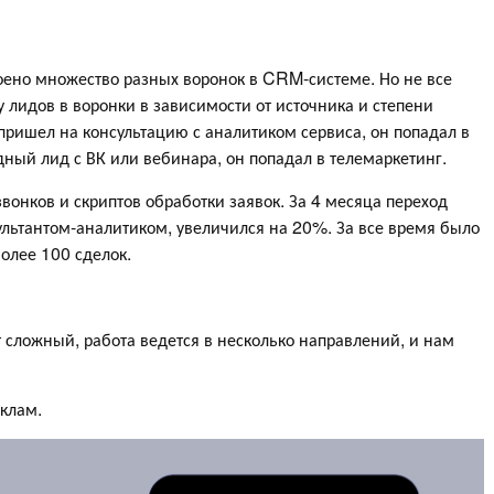
оено множество разных воронок в CRM-системе. Но не все
 лидов в воронки в зависимости от источника и степени
 пришел на консультацию с аналитиком сервиса, он попадал в
одный лид с ВК или вебинара, он попадал в телемаркетинг.
вонков и скриптов обработки заявок. За 4 месяца переход
сультантом-аналитиком, увеличился на 20%. За все время было
олее 100 сделок.
т сложный, работа ведется в несколько направлений, и нам
иклам.