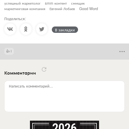
успешный маркетолог
smm контент
сммщик
маркетинговая компания
Евгений Лобаев
Good Word
Поделиться:
В закладки
1
Комментарии
Написать комментарий...