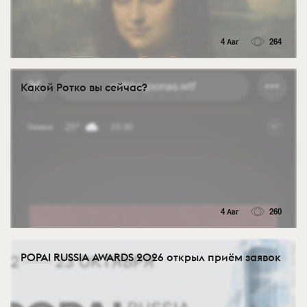
4 Авг
264
Какой Ротко вы сейчас?
4 Авг
260
POPAI RUSSIA AWARDS 2026 открыл приём заявок