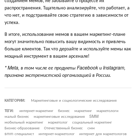
созданием мемов, не забывайте о процессе их
распространения. Тщательно анализируйте, что работает, а
что нет, и подстраивайте свою стратегию в зависимости от
успеха.
В итоге, использование мемов в вашем маркетинг-плане
могут значительно повысить вашу видимость и привлечь
больше клиентов. Так что дерзайте и используйте мемы как
мощный инструмент в вашем арсенале!
* Meta, в том числе ее продукты Facebook и Instagram,
признана экстремистской организацией в России.
КАТЕГОРИИ:
Маркетинговые и социологические исследования
ТЕГИ:
интернет-маркетинг
бизнес
маркетинг
маркетологи
малый бизнес
маркетинговые исследования
SMM
мобильный маркетинг
маркетолог
социальный маркетинг
Бизнес-образование
Отечественный бизнес
смм
smm специалист
интернет-маркетолог
интернет для маркетологов