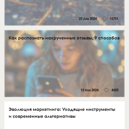
23 Дек 2024
15751
Как распознать накрученные отзывы, 9 способов
12 Ноя 2024
4425
Эволюция маркетинга: Уходящие инструменты
и современные альтернативы