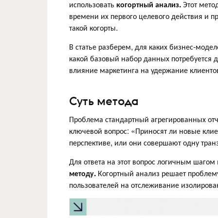
использовать
когортный анализ.
Этот мето
времени их первого целевого действия и п
такой когорты.
В статье разберем, для каких бизнес-моде
какой базовый набор данных потребуется дл
влияние маркетинга на удержание клиентов
Суть метода
Проблема стандартный агрегированных отчет
ключевой вопрос: «Приносят ли новые клие
перспективе, или они совершают одну тран
Для ответа на этот вопрос логичным шагом
методу.
Когортный анализ решает проблем
пользователей на отслеживание изолирова