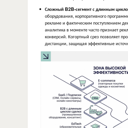
Сложный B2B-сегмент с длинным цикло
оборудования, корпоративного программ
рекламе и фактическим поступлением ден
аналитика в моменте часто признает рек
конверсий. Когортный срез позволяет пр
дистанции, защищая эффективные источн