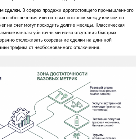
м сделки.
В сферах продажи дорогостоящего промышленного
ного обеспечения или оптовых поставок между кликом по
ег на счет могут проходить долгие месяцы. Классическая
ламные каналы убыточными из-за отсутствия быстрых
озрачно отслеживать созревание сделки на длинной
ики трафика от необоснованного отключения.