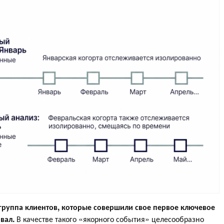
 группа клиентов, которые совершили свое первое ключевое
вал.
В качестве такого «якорного события» целесообразно