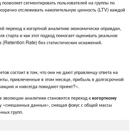
д позволяет сегментировать пользователей на группы по
розрачно отслеживать накопительную ценность (LTV) каждой
лей переход к когортной аналитике экономически оправдан,
я старта и как этот подход помогает оценивать реальное
 (Retention Rate) без статистических искажений.
ов состоит в том, что они не дают управленцу ответа на
нты, привлеченные в этом месяце, прибыль в долгосрочной
закцию и навсегда покидают проект?».
 в эволюции аналитики становится переход к
когортному
у «смешанных данных», смещая фокус с общей массы
нных групп.