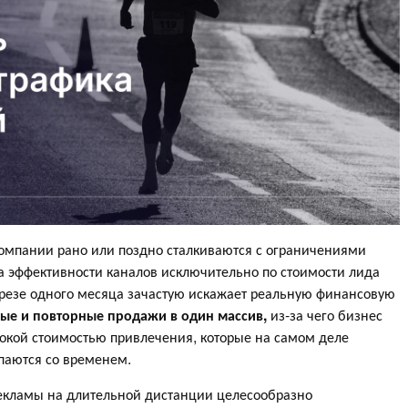
компании рано или поздно сталкиваются с ограничениями
а эффективности каналов исключительно по стоимости лида
зрезе одного месяца зачастую искажает реальную финансовую
ые и повторные продажи в один массив,
из-за чего бизнес
сокой стоимостью привлечения, которые на самом деле
паются со временем.
екламы на длительной дистанции целесообразно