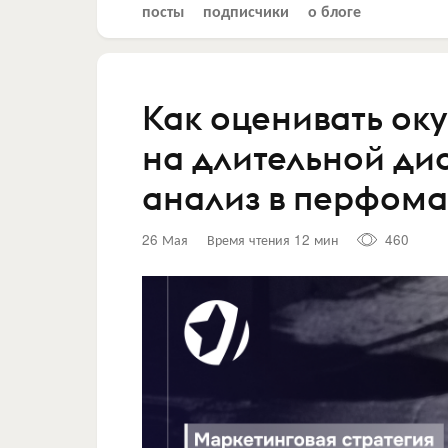
посты
подписчики
о блоге
Как оценивать ок
на длительной ди
анализ в перфома
26 Мая
Время чтения 12 мин
460