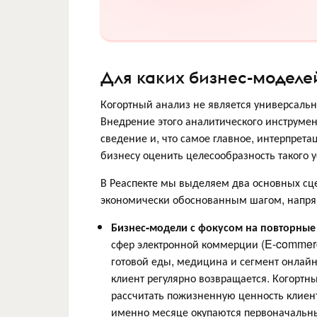
Для каких бизнес-моделе
Когортный анализ не является универсал
Внедрение этого аналитического инструмен
сведение и, что самое главное, интерпрет
бизнесу оценить целесообразность такого
В Реаспекте мы выделяем два основных сце
экономически обоснованным шагом, напр
Бизнес-модели с фокусом на повторные
сфер электронной коммерции (E-commerc
готовой еды, медицина и сегмент онлайн
клиент регулярно возвращается. Когортны
рассчитать пожизненную ценность клиент
именно месяце окупаются первоначальны