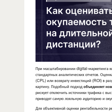
При масштабировании digital-маркетинга 
стандартных аналитических отчетов. Оценк
(CPL) или возврату инвестиций (ROI) в ра
картину. Подобный подход
объединяет нов
рискует отключить источники трафика с вы
приводят самую лояльную аудиторию и оку
Для объективной оценки рентабельности р