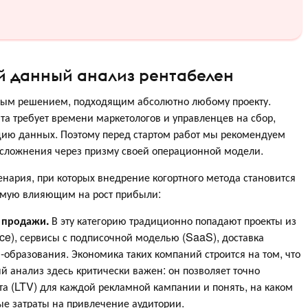
й данный анализ рентабелен
ьным решением, подходящим абсолютно любому проекту.
та требует времени маркетологов и управленцев на сбор,
ацию данных. Поэтому перед стартом работ мы рекомендуем
 усложнения через призму своей операционной модели.
нария, при которых внедрение когортного метода становится
ямую влияющим на рост прибыли:
 продажи.
В эту категорию традиционно попадают проекты из
e), сервисы с подписочной моделью (SaaS), доставка
-образования. Экономика таких компаний строится на том, что
й анализ здесь критически важен: он позволяет точно
а (LTV) для каждой рекламной кампании и понять, на каком
е затраты на привлечение аудитории.