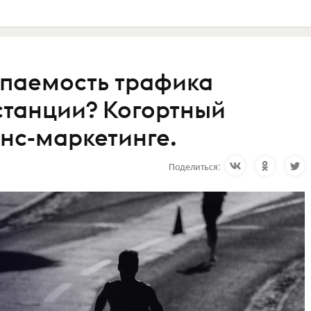
упаемость трафика
станции? Когортный
нс-маркетинге.
Поделиться: