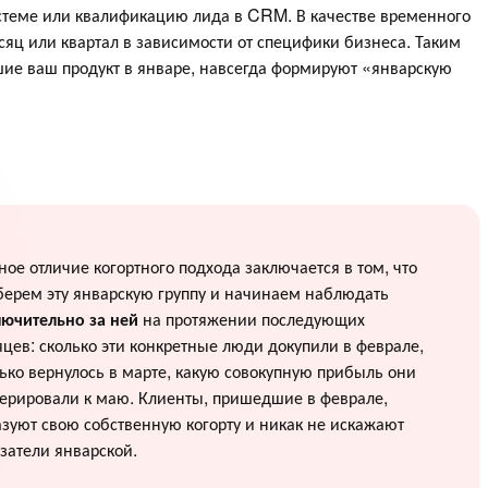
истеме или квалификацию лида в CRM. В качестве временного
яц или квартал в зависимости от специфики бизнеса. Таким
шие ваш продукт в январе, навсегда формируют «январскую
ное отличие когортного подхода заключается в том, что
берем эту январскую группу и начинаем наблюдать
лючительно за ней
на протяжении последующих
цев: сколько эти конкретные люди докупили в феврале,
ько вернулось в марте, какую совокупную прибыль они
ерировали к маю. Клиенты, пришедшие в феврале,
зуют свою собственную когорту и никак не искажают
затели январской.