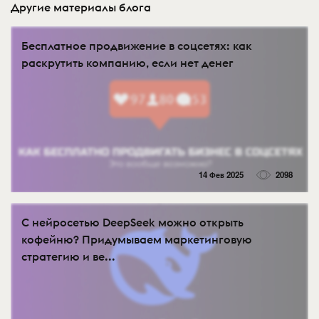
Другие материалы блога
Бесплатное продвижение в соцсетях: как
раскрутить компанию, если нет денег
14 Фев 2025
2098
С нейросетью DeepSeek можно открыть
кофейню? Придумываем маркетинговую
стратегию и ве...