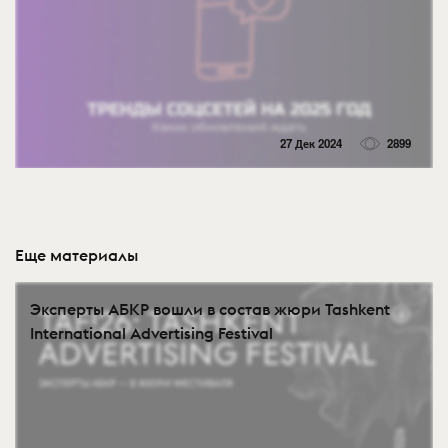
27 Дек 2024
2899
Еще материалы
Эксперты АБКР вошли в состав жюри Tashkent
International Advertising Festival