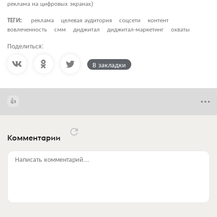
реклама на цифровых экранах)
ТЕГИ:
реклама
целевая аудитория
соцсети
контент
вовлеченность
смм
диджитал
диджитал-маркетинг
охваты
Поделиться:
В закладки
Комментарии
Написать комментарий...