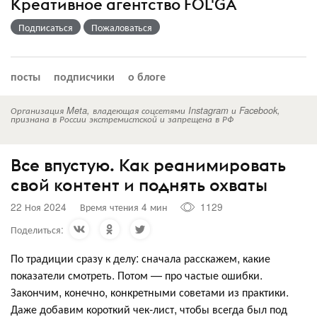
Креативное агентство FOL'GA
Подписаться
Пожаловаться
посты
подписчики
о блоге
Организация Meta, владеющая соцсетями Instagram и Facebook,
признана в России экстремистской и запрещена в РФ
Все впустую. Как реанимировать
свой контент и поднять охваты
22 Ноя 2024
Время чтения 4 мин
1129
Поделиться:
По традиции сразу к делу: сначала расскажем, какие
показатели смотреть. Потом — про частые ошибки.
Закончим, конечно, конкретными советами из практики.
Даже добавим короткий чек-лист, чтобы всегда был под