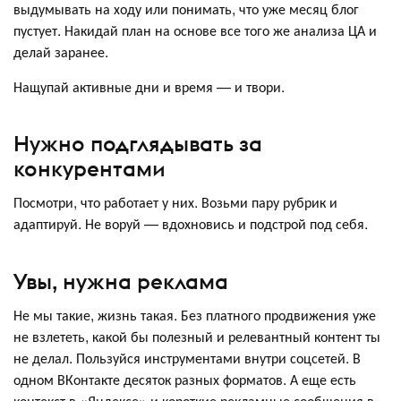
выдумывать на ходу или понимать, что уже месяц блог
пустует. Накидай план на основе все того же анализа ЦА и
делай заранее.
Нащупай активные дни и время — и твори.
Нужно подглядывать за
конкурентами
Посмотри, что работает у них. Возьми пару рубрик и
адаптируй. Не воруй — вдохновись и подстрой под себя.
Увы, нужна реклама
Не мы такие, жизнь такая. Без платного продвижения уже
не взлететь, какой бы полезный и релевантный контент ты
не делал. Пользуйся инструментами внутри соцсетей. В
одном ВКонтакте десяток разных форматов. А еще есть
контекст в «Яндексе» и короткие рекламные сообщения в