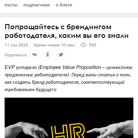
посты
подписчики
о блоге
Попрощайтесь с брендингом
работодателя, каким вы его знали
11 Сен 2025
Время чтения 10 мин
595
Поделиться:
EVP
устарел
о (
Employee Value Proposition – ценностное
предложение работодателя)
. Перед вами статья о том,
как создать бренд работодателя, соответствующий
требованиям будущего