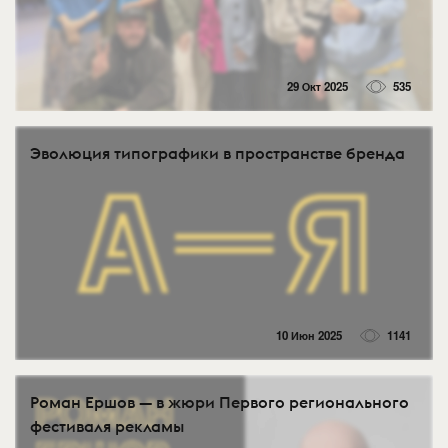
29 Окт 2025
535
Эволюция типографики в пространстве бренда
10 Июн 2025
1141
Роман Ершов — в жюри Первого регионального
фестиваля рекламы