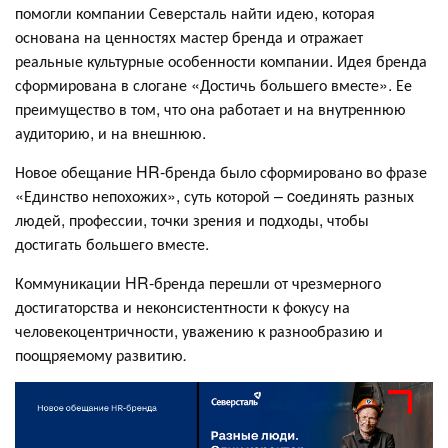
помогли компании Северсталь найти идею, которая
основана на ценностях мастер бренда и отражает
реальные культурные особенности компании. Идея бренда
сформирована в слогане «Достичь большего вместе». Ее
преимущество в том, что она работает и на внутреннюю
аудиторию, и на внешнюю.
Новое обещание HR-бренда было сформировано во фразе
«Единство непохожих», суть которой – cоединять разных
людей, профессии, точки зрения и подходы, чтобы
достигать большего вместе.
Коммуникации HR-бренда перешли от чрезмерного
достигаторства и неконсистентности к фокусу на
человекоцентричности, уважению к разнообразию и
поощряемому развитию
.