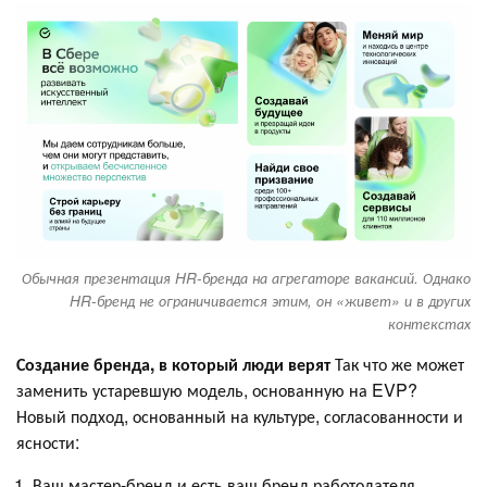
Обычная презентация HR-бренда на агрегаторе вакансий. Однако
HR-бренд не ограничивается этим, он «живет» и в других
контекстах
Создание бренда, в который люди верят
Так что же может
заменить устаревшую модель, основанную на EVP?
Новый подход, основанный на культуре, согласованности и
ясности:
Ваш мастер-бренд и есть ваш бренд работодателя,