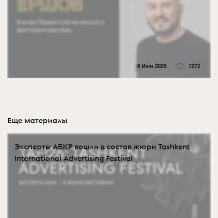
6 Июн 2025
1272
Еще материалы
Эксперты АБКР вошли в состав жюри Tashkent
International Advertising Festival