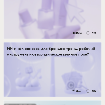
13 Июл
124
ИИ-инфлюенсеры для брендов: тренд, рабочий
инструмент или юридическое минное поле?
23 Июн
337