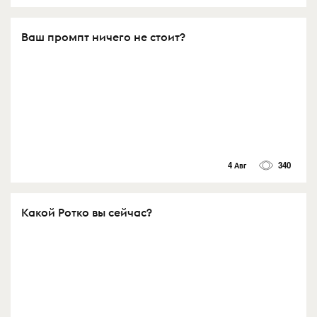
Ваш промпт ничего не стоит?
4 Авг
340
Какой Ротко вы сейчас?