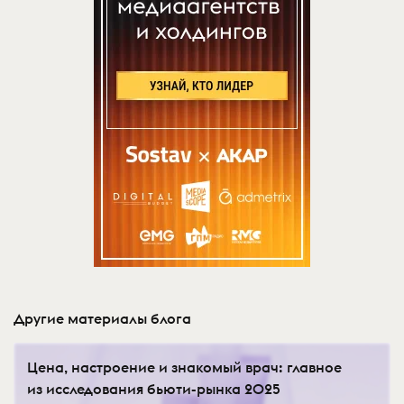
Другие материалы блога
Цена, настроение и знакомый врач: главное
из исследования бьюти-рынка 2025