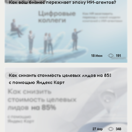
Как ваш бизнес переживет эпоху ИИ-агентов?
18 Июн
191
Как снизить стоимость целевых лидов на 85%
с помощью Яндекс Карт
27 Апр
348