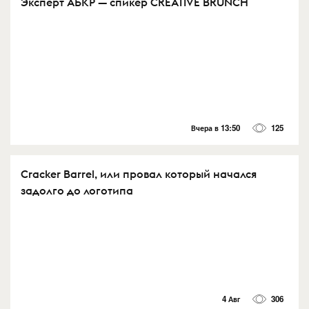
Эксперт АБКР — спикер CREATIVE BRUNCH
Вчера в 13:50
125
Cracker Barrel, или провал который начался
задолго до логотипа
4 Авг
306