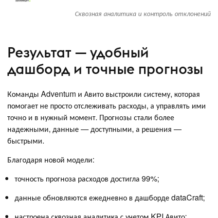
Сквозная аналитика и контроль отклонений
Результат — удобный
дашборд и точные прогнозы
Команды Adventum и Авито выстроили систему, которая
помогает не просто отслеживать расходы, а управлять ими
точно и в нужный момент. Прогнозы стали более
надежными, данные — доступными, а решения —
быстрыми.
Благодаря новой модели:
точность прогноза расходов достигла 99%;
данные обновляются ежедневно в дашборде dataCraft;
настроена сквозная аналитика с учетом KPI Авито;