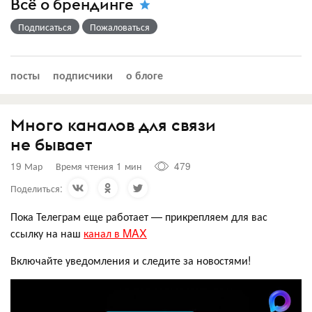
Всё о брендинге
Подписаться
Пожаловаться
посты
подписчики
о блоге
Много каналов для связи
не бывает
19 Мар
Время чтения 1 мин
479
Поделиться:
Пока Телеграм еще работает — прикрепляем для вас
ссылку на наш
канал в MAX
Включайте уведомления и следите за новостями!