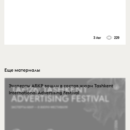
3 Авг
229
Еще материалы
Эксперты АБКР вошли в состав жюри Tashkent
International Advertising Festival