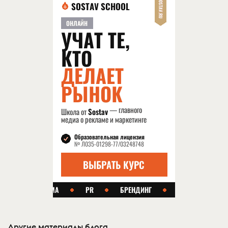
Другие материалы блога