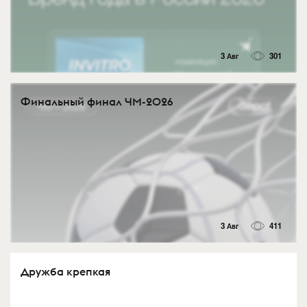
3 Авг
301
Финальный финал ЧМ-2026
3 Авг
411
Дружба крепкая