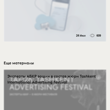
24 Июл
609
Еще материалы
Эксперты АБКР вошли в состав жюри Tashkent
International Advertising Festival