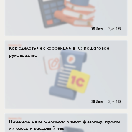
30 Июл
179
Как сделать чек коррекции в 1С: пошаговое
руководство
28 Июл
198
Продажа авто юрлицом лицом физлицу: нужна
ли касса и кассовый чек