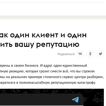
ак один клиент и один
шить вашу репутацию
Поделиться:
верены в своем бизнесе. И вдруг один-единственный
пную реакцию, которая грозит смести всё, что вы строили
 мы на реальном примере столичного сервис-центра разберем,
ревратился в полномасштабную репутационную катастрофу.