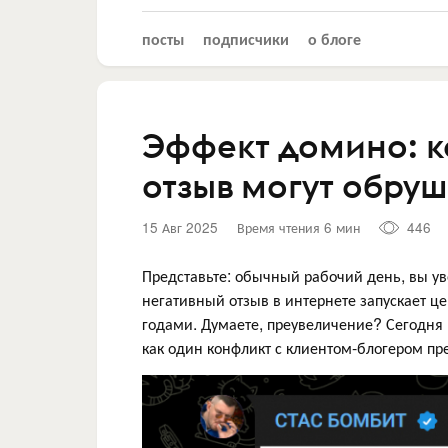
посты
подписчики
о блоге
Эффект домино: к
отзыв могут обру
15 Авг 2025
Время чтения 6 мин
446
Представьте: обычный рабочий день, вы у
негативный отзыв в интернете запускает це
годами. Думаете, преувеличение? Сегодня
как один конфликт с клиентом-блогером п