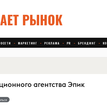
ционного агентства Эпик
аться