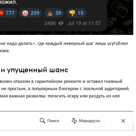
 не надо делать», где каждый неверный шаг лишь усугублял
роже.
 и упущенный шанс
оволен отказом в гарантийном ремонте и оставил гневный
я не простым, а популярным блогером с лояльной аудиторией.
мая важная развилка: погасить искру или раздуть из нее