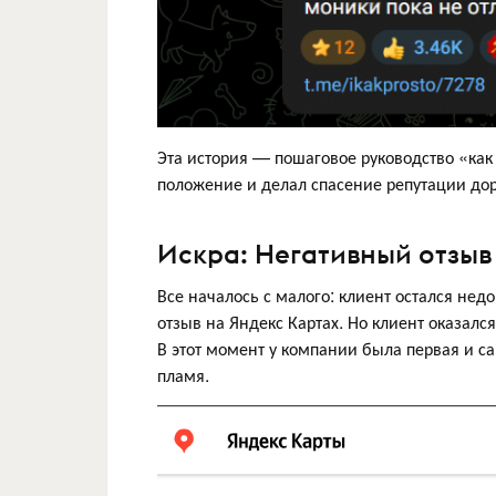
Эта история — пошаговое руководство «как
положение и делал спасение репутации до
Искра: Негативный отзыв
Все началось с малого: клиент остался нед
отзыв на Яндекс Картах. Но клиент оказалс
В этот момент у компании была первая и са
пламя.