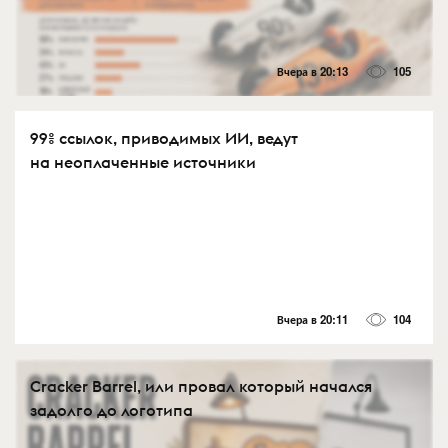
Вчера в 20:13
105
99% ссылок, приводимых ИИ, ведут
на неоплаченные источники
Вчера в 20:11
104
Cracker Barrel, или провал который начался
задолго до логотипа