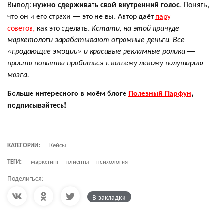
Вывод:
нужно сдерживать свой внутренний голос
. Понять,
что он и его страхи — это не вы. Автор даёт
пару
советов,
как это сделать.
Кстати, на этой причуде
маркетологи зарабатывают огромные деньги. Все
«продающие эмоции» и красивые рекламные ролики —
просто попытка пробиться к вашему левому полушарию
мозга.
Больше интересного в моём блоге
Полезный Парфун
,
подписывайтесь!
КАТЕГОРИИ:
Кейсы
ТЕГИ:
маркетинг
клиенты
психология
Поделиться:
В закладки