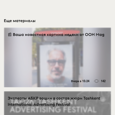
Еще материалы
📰 Ваша новостная картина недели от OOH Mag
Вчера в 15:24
142
Эксперты АБКР вошли в состав жюри Tashkent
International Advertising Festival