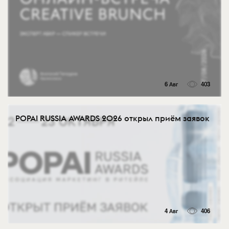
6 Авг
403
POPAI RUSSIA AWARDS 2026 открыл приём заявок
4 Авг
406