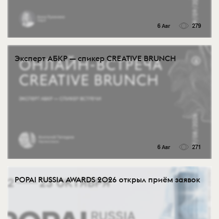
6 Авг
279
Эксперт АБКР — спикер CREATIVE BRUNCH
6 Авг
271
POPAI RUSSIA AWARDS 2026 открыл приём заявок