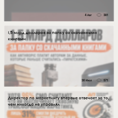
4 Авг
381
1,5 млрд долларов за папку со скачанными
книгами
30 Июл
571
Директор по маркетингу впервые отвечает за то,
чем никогда не управлял