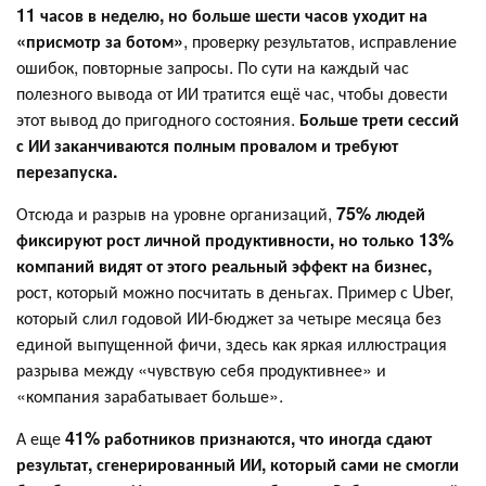
11 часов в неделю, но больше шести часов уходит на
«присмотр за ботом»
, проверку результатов, исправление
ошибок, повторные запросы. По сути на каждый час
полезного вывода от ИИ тратится ещё час, чтобы довести
этот вывод до пригодного состояния.
Больше трети сессий
с ИИ заканчиваются полным провалом и требуют
перезапуска.
Отсюда и разрыв на уровне организаций,
75% людей
фиксируют рост личной продуктивности, но только 13%
компаний видят от этого реальный эффект на бизнес,
рост, который можно посчитать в деньгах. Пример с Uber,
который слил годовой ИИ-бюджет за четыре месяца без
единой выпущенной фичи, здесь как яркая иллюстрация
разрыва между «чувствую себя продуктивнее» и
«компания зарабатывает больше».
А еще
41% работников признаются, что иногда сдают
результат, сгенерированный ИИ, который сами не смогли