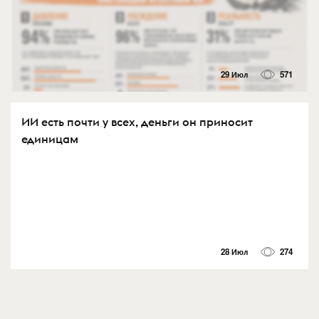
29 Июл
571
ИИ есть почти у всех, деньги он приносит
единицам
28 Июл
274