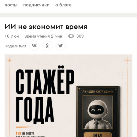
посты
подписчики
о блоге
ИИ не экономит время
16 Июн
Время чтения 2 мин
369
Поделиться: