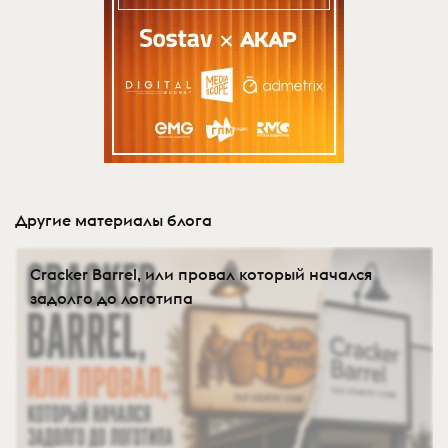
Другие материалы блога
Cracker Barrel, или провал который начался
задолго до логотипа