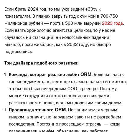
Если брать 2024 год, то мы уже видим +30% к
показателям. В планах закрыть год с суммой в 700-750
миллионов рублей — против 500 млн выручки
2023 года
.
Если взять хронологию агентства целиком, то у нас не
случалось ни стагнаций, ни колоссальных падений.
Бывало, просаживались, как в 2022 году, но быстро
поднимались.
Три драйвера подобного развития:
Команда, которая реально любит ORM.
Большая часть
топ-менеджмента в агентстве с самого начала и не хочет,
чтобы оно было очередным ООО в реестре. Поэтому
многие сотрудники охотно становятся спикерами:
рассказываем о нише, ведь мы дорожим своим делом.
Пропаганда этичного ORM.
Не занимаемся черным
пиаром, а значит, не нарушаем закон и не разгребаем
последствия. Постоянно просвещаем отрасль — когда
развенчиваешь мифы, объяснешь, как работает