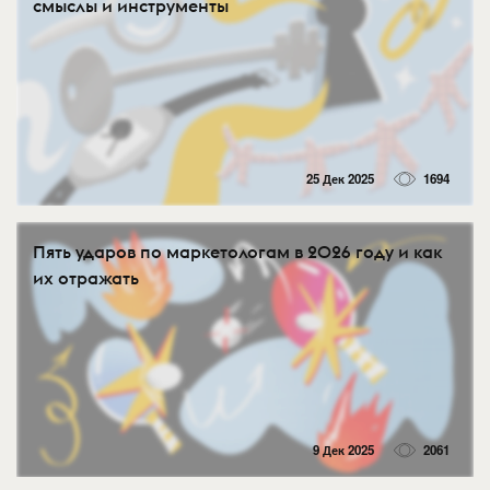
смыслы и инструменты
25 Дек 2025
1694
Пять ударов по маркетологам в 2026 году и как
их отражать
9 Дек 2025
2061