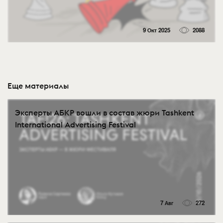
9 Окт 2025
2088
Еще материалы
Эксперты АБКР вошли в состав жюри Tashkent
International Advertising Festival
7 Авг
272