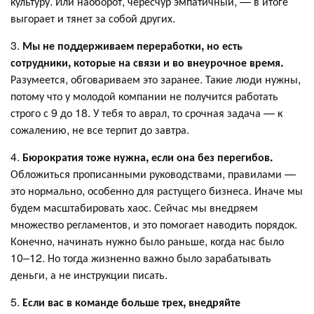
культуру. Или наоборот, чересчур эмпатичный, — в итоге
выгорает и тянет за собой других.
3.
Мы не поддерживаем переработки, но есть
сотрудники, которые на связи и во внеурочное время.
Разумеется, обговариваем это заранее. Такие люди нужны,
потому что у молодой компании не получится работать
строго с 9 до 18. У тебя то аврал, то срочная задача — к
сожалению, не все терпит до завтра.
4.
Бюрократия тоже нужна, если она без перегибов.
Обложиться прописанными руководствами, правилами —
это нормально, особенно для растущего бизнеса. Иначе мы
будем масштабировать хаос. Сейчас мы внедряем
множество регламентов, и это помогает наводить порядок.
Конечно, начинать нужно было раньше, когда нас было
10–12. Но тогда жизненно важно было зарабатывать
деньги, а не инструкции писать.
5.
Если вас в команде больше трех, внедряйте