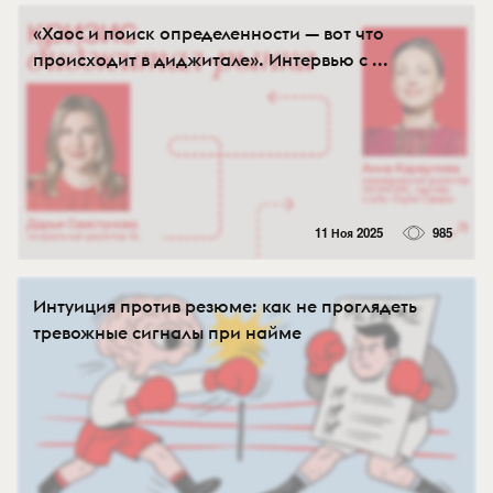
«Хаос и поиск определенности — вот что
происходит в диджитале». Интервью с ...
11 Ноя 2025
985
Интуиция против резюме: как не проглядеть
тревожные сигналы при найме