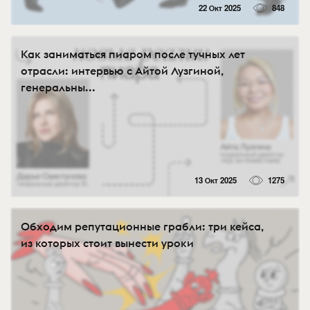
22 Окт 2025
848
Как заниматься пиаром после тучных лет
отрасли: интервью с Айтой Лузгиной,
генеральны...
13 Окт 2025
1275
Обходим репутационные грабли: три кейса,
из которых стоит вынести уроки