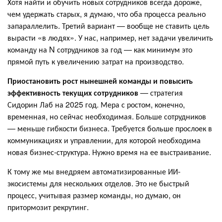
Хотя найти и обучить новых сотрудников всегда дороже,
чем удержать старых, я думаю, что оба процесса реально
запараллелить. Третий вариант — вообще не ставить цель
вырасти «в людях». У нас, например, нет задачи увеличить
команду на N сотрудников за год — как минимум это
прямой путь к увеличению затрат на производство.
Приостановить рост нынешней команды и повысить
эффективность текущих сотрудников
— стратегия
Сидорин Лаб на 2025 год. Мера с ростом, конечно,
временная, но сейчас необходимая. Больше сотрудников
— меньше гибкости бизнеса. Требуется больше прослоек в
коммуникациях и управлении, для которой необходима
новая бизнес-структура. Нужно время на ее выстраивание.
К тому же мы внедряем автоматизированные ИИ-
экосистемы для нескольких отделов. Это не быстрый
процесс, учитывая размер команды, но думаю, он
притормозит рекрутинг.