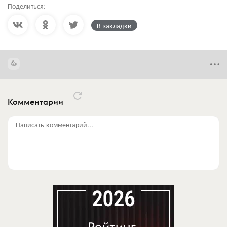
Поделиться:
В закладки
Комментарии
Написать комментарий...