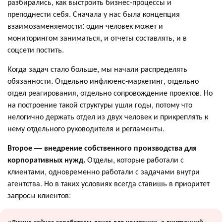
разбирались, как выстроить бизнес-процессы и
преподнести себя. Сначала у нас была концепция
взаимозаменяемости: один человек может и
мониторингом заниматься, и отчеты составлять, и в
соцсети постить.
Когда задач стало больше, мы начали распределять
обязанности. Отдельно инфлюенс-маркетинг, отдельно
отдел реагирования, отдельно сопровождение проектов. Но
на построение такой структуры ушли годы, потому что
нелогично держать отдел из двух человек и прикреплять к
нему отдельного руководителя и регламенты.
Второе — внедрение собственного производства для
корпоративных нужд.
Отделы, которые работали с
клиентами, одновременно работали с задачами внутри
агентства. Но в таких условиях всегда ставишь в приоритет
запросы клиентов:
«Лучше сейчас заработаем денег для компании, а внутренний