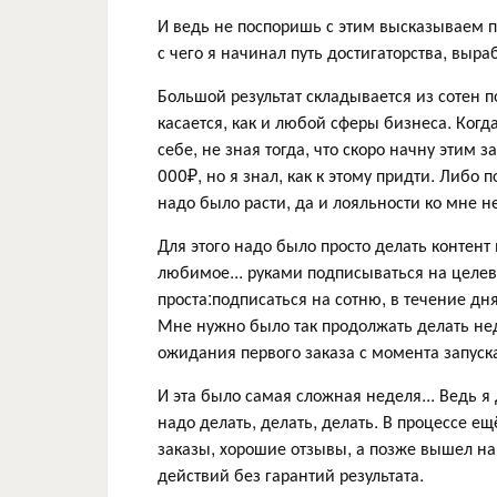
И ведь не поспоришь с этим высказываем п
с чего я начинал путь достигаторства, выра
Большой результат складывается из сотен п
касается, как и любой сферы бизнеса. Когд
себе, не зная тогда, что скоро начну этим 
000₽, но я знал, как к этому придти. Либо 
надо было расти, да и лояльности ко мне 
Для этого надо было просто делать контент 
любимое... руками подписываться на целев
проста:подписаться на сотню, в течение дн
Мне нужно было так продолжать делать нед
ожидания первого заказа с момента запуска
И эта было самая сложная неделя... Ведь я д
надо делать, делать, делать. В процессе ещ
заказы, хорошие отзывы, а позже вышел н
действий без гарантий результата.