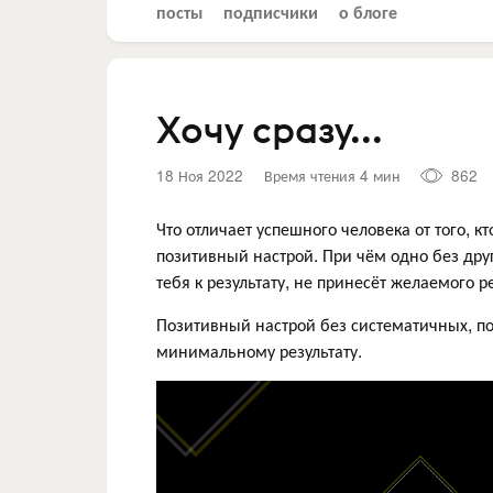
посты
подписчики
о блоге
Хочу сразу...
18 Ноя 2022
Время чтения 4 мин
862
Что отличает успешного человека от того, к
позитивный настрой. При чём одно без дру
тебя к результату, не принесёт желаемого р
Позитивный настрой без систематичных, п
минимальному результату.