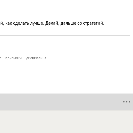
й, как сделать лучше. Делай, дальше со стратегий.
т
привычки
дисциплина