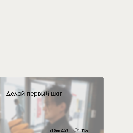
Делай первый шаг
21 Янв 2023
1167