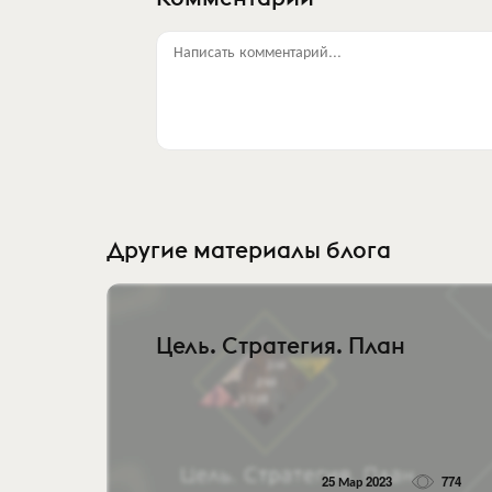
Написать комментарий...
Другие материалы блога
Цель. Стратегия. План
25 Мар 2023
774