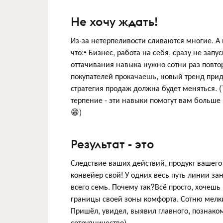
Не хочу ждать!
Из-за нетерпеливости сливаются многие. А 
что:• Бизнес, работа на себя, сразу не зап
оттачивания навыка нужно сотни раз повто
покупателей прокачаешь, новый тренд придё
стратегия продаж должна будет меняться. 
терпение - эти навыки помогут вам больше
😁)
Результат - это
Следствие ваших действий, продукт вашего 
конвейер свой! У одних весь путь линии за
всего семь. Почему так?Всё просто, хочеш
границы своей зоны комфорта. Сотню мелки
Пришёл, увидел, выявил главного, познако
сотрудничество).