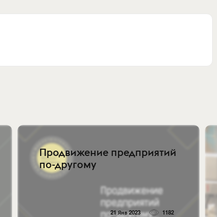
Продвижение предприятий
по-другому
21 Янв 2023
1182