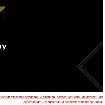
 заставляет нас вставать с постели, приверженность помогает нам
действовать, а дисциплина позволяет идти до конца.