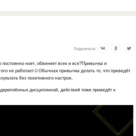
Поделиться:
то постоянно ноет, обвиняет всех и вся?Привычка и
гого не работает☺️Обычная привычка делать то, что приведёт
езультата без позитивного настроя.
одкреплённых дисциплиной, действий тоже приведёт к