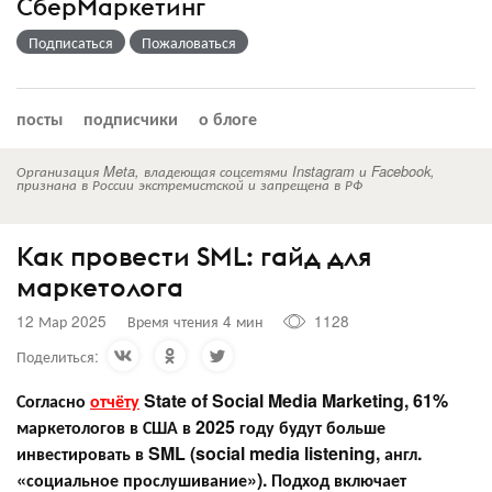
СберМаркетинг
Подписаться
Пожаловаться
посты
подписчики
о блоге
Организация Meta, владеющая соцсетями Instagram и Facebook,
признана в России экстремистской и запрещена в РФ
Как провести SML: гайд для
маркетолога
12 Мар 2025
Время чтения 4 мин
1128
Поделиться:
Согласно
отчёту
State of Social Media Marketing, 61%
маркетологов в США в 2025 году будут больше
инвестировать в SML (social media listening, англ.
«социальное прослушивание»). Подход включает