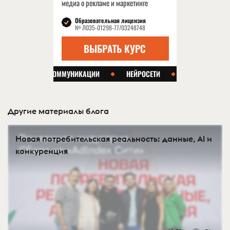
Другие материалы блога
Новая потребительская реальность: данные, AI и
конкуренция