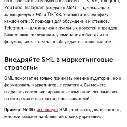
на ключевых платформах и в соцсетях — X, VK, Telegram,
YouTube, Instagram
(входит в Meta — организацию,
запрещённую в РФ)
и TikTok. Учитывайте специфику
каждой сети: X подходит для обсуждений и отзывов,
Telegram — для анализа актуальных новостей и трендов.
Важно также отслеживать упоминания в блогах и на
форумах, так как там часто обсуждаются нишевые темы.
Внедряйте SML в маркетинговые
стратегии
SML помогает не только понимать мнение аудитории, но и
формировать маркетинговые стратегии. Вы можете
создавать персонализированные кампании, основываясь
на интересах и настроениях пользователей.
Пример:
Netflix
использует
SML, чтобы создавать контент,
который вызовет наибольший отклик у зрителей.