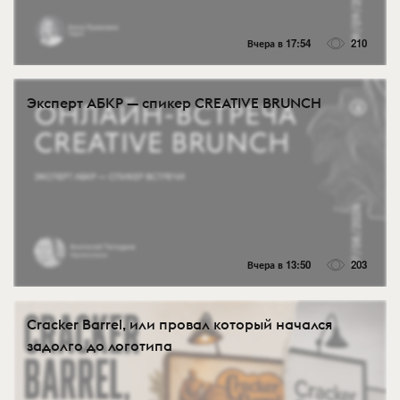
Вчера в 17:54
210
Эксперт АБКР — спикер CREATIVE BRUNCH
Вчера в 13:50
203
Cracker Barrel, или провал который начался
задолго до логотипа