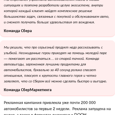
ситуациях и поэтому разработали целую экосистему, внутри
которой каждый клиент найдет комплексное решение
большинства задач, связанных с покупкой и обслуживанием авто,
и сможет получать больше удовольствия от вождения.
Команда Сбера
Мы решили, что про серьезный продукт надо рассказывать с
улыбкой. Неожиданные герои приходят на помощь молодой паре
— помогают им расстаться… со старой тачкой. Команда
автовыгоды, заряженная лучшими продуктами для
автомобилистов, буквально за 40 секунд ролика спасает
отношения, плюсует к крутости главного героя и четко
заявляет, что со Сбером всё можно сделать быстро и выгодно.
Команда СберМаркетинга
Рекламная кампания привлекла уже почти 200 000
автомобилистов за первые 2 недели. Реклама запущена на
радио, а также в форматах диджитал и DOOH.