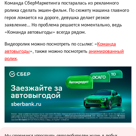
Команда СберМаркетинга постаралась из рекламного
ролика сделать экшен-фильм. По сюжету машина главного
героя ломается на дороге, девушка делает резкое
заявление... Но проблема решается моментально, ведь
«Команда автовыгоды» всегда рядом.
Видеоролик можно посмотреть по ссылке: «
Команда
автовыгоды
», также можно посмотреть
анимированный
ролик
.
Мы стремимся упростить автолюбителям жизнь в любых