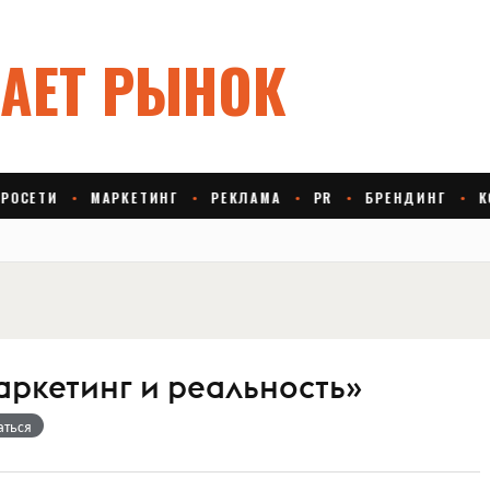
аркетинг и реальность»
аться