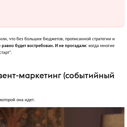
или, что без больших бюджетов, прописанной стратегии и
е равно будет востребован. И не прогадали
: когда многие
тарт”.
вент-маркетинг (событийный
 которой она идет.