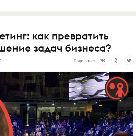
тинг: как превратить
шение задач бизнеса?
0
Поделиться: