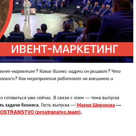
вент-маркетинг? Какие бизнес-задачи он решает? Что
лохого? Как мероприятия работают на внешнюю и
о готовиться уже сейчас. В связи с этим — тема выпуска
ть задачи бизнеса
. Гость выпуска —
Мария Широкова
—
PROSTRANSTVO (prostranstvo.team)
.