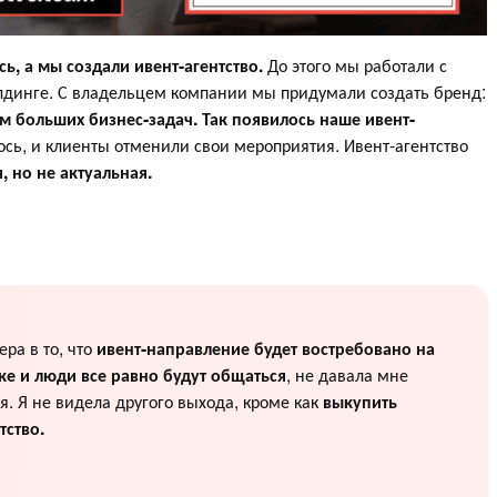
ь, а мы создали ивент-агентство.
До этого мы работали с
лдинге. С владельцем компании мы придумали создать бренд:
ем больших бизнес-задач.
Так появилось наше ивент-
лось, и клиенты отменили свои мероприятия. Ивент-агентство
, но не актуальная.
ера в то, что
ивент-направление будет востребовано на
ке и люди все равно будут общаться
, не давала мне
я. Я не видела другого выхода, кроме как
выкупить
тство.