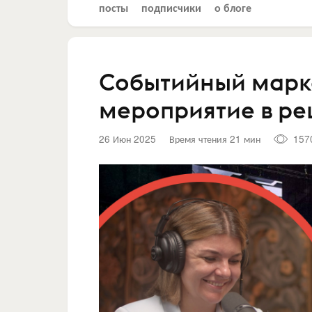
посты
подписчики
о блоге
Событийный марке
мероприятие в ре
26 Июн 2025
Время чтения 21 мин
157