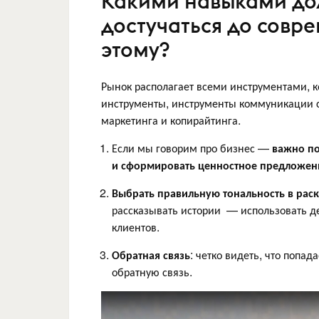
Какими навыками дол
достучаться до совре
этому?
Рынок располагает всеми инструментами, 
инструменты, инструменты коммуникации с
маркетинга и копирайтинга.
Если мы говорим про бизнес —
важно по
и сформировать ценностное предложен
Выбрать правильную тональность в рас
рассказывать истории — использовать де
клиентов.
Обратная связь
: четко видеть, что попад
обратную связь.