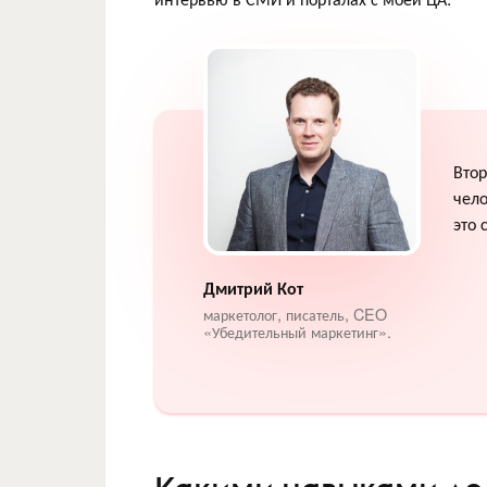
Втор
чело
это 
Дмитрий Кот
маркетолог, писатель, CEO
«Убедительный маркетинг».