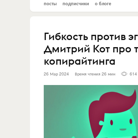
посты
подписчики
о блоге
Гибкость против э
Дмитрий Кот про 
копирайтинга
26 Мар 2024
Время чтения 26 мин
614