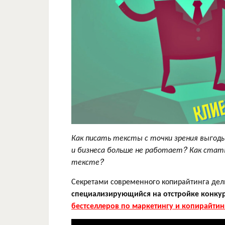
Как писать тексты с точки зрения выгод
и бизнеса больше не работает? Как стать
тексте?
Секретами современного копирайтинга де
специализирующийся на отстройке конкур
бестселлеров по маркетингу и копирайтин