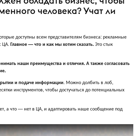
жен обладать бизнес, чтобы
менного человека? Учат ли
которые доступны всем представителям бизнеса: рекламные
 ЦА.
Главное — что и как мы хотим сказать.
Это стык
нимать наши преимущества и отличия. А также согласовать
ие.
крытии и подаче информации
. Можно долбить в лоб,
сятки инструментов, чтобы достучаться до потенциальных
ает, а что — нет в ЦА, и адаптировать наше сообщение под