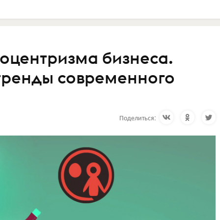
гоцентризма бизнеса.
тренды современного
Поделиться: