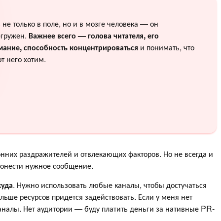
 не только в поле, но и в мозге человека — он
гружен.
Важнее всего — голова читателя, его
мание, способность концентрироваться
и понимать, что
т него хотим.
онних раздражителей и отвлекающих факторов. Но не всегда и
 донести нужное сообщение.
куда
. Нужно использовать любые каналы, чтобы достучаться
льше ресурсов придется задействовать. Если у меня нет
каналы. Нет аудитории — буду платить деньги за нативные PR-