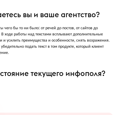
етесь вы и ваше агентство?
 чего бы то ни было: от речей до постов, от сайтов до
. В ходе работы над текстами всплывают дополнительные
и и усилить преимущества и особенности, снять возражения.
убедительно подать текст в том продукте, который клиент
ение.
остояние текущего инфополя?