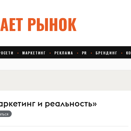
аркетинг и реальность»
аться