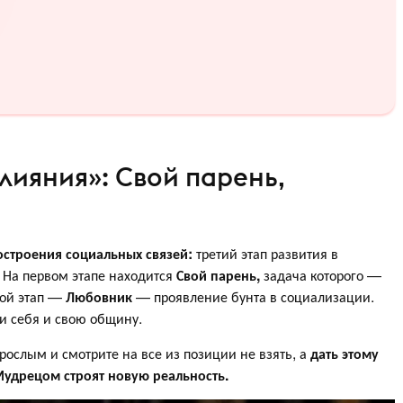
лияния»: Свой парень,
остроения социальных связей:
третий этап развития в
.
На первом этапе находится
Свой парень,
задача которого —
рой этап —
Любовник
— проявление бунта в социализации.
и себя и свою общину.
рослым и смотрите на все из позиции не взять, а
дать этому
Мудрецом строят новую реальность.