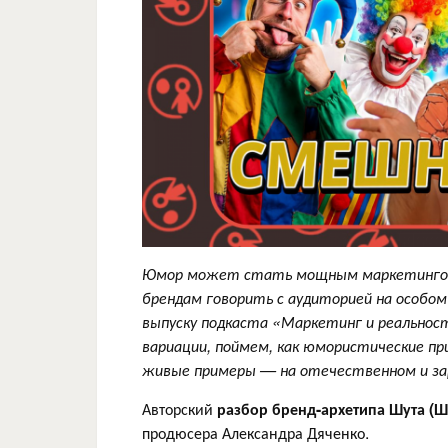
Юмор может стать мощным маркетингов
брендам говорить с аудиторией на особом 
выпуску подкаста «Маркетинг и реальност
вариации, поймем, как юмористические п
живые примеры — на отечественном и за
Авторский
разбор бренд-архетипа Шута (Ш
продюсера Александра Дяченко.