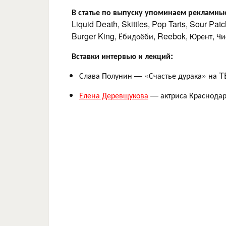
В статье по выпуску упоминаем рекламны
Liquid Death, Skittles, Pop Tarts, Sour Pa
Burger King, Ёбидоёби, Reebok, Юрент, Чи
Вставки интервью и лекций:
Слава Полунин — «Счастье дурака» на 
Елена Деревщукова
— актриса Краснодарс