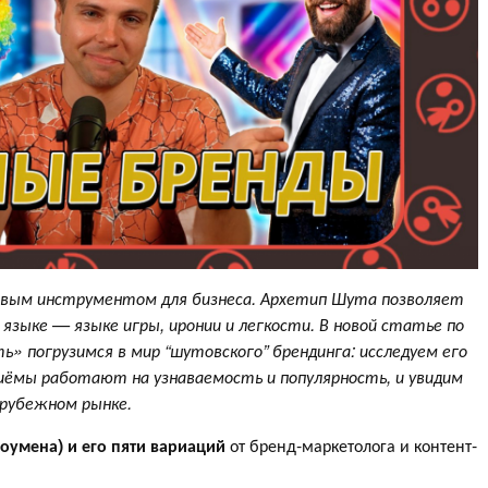
ым инструментом для бизнеса. Архетип Шута позволяет
языке — языке игры, иронии и легкости. В новой статье по
ь» погрузимся в мир “шутовского” брендинга: исследуем его
риёмы работают на узнаваемость и популярность, и увидим
рубежном рынке.
оумена) и его пяти вариаций
от бренд-маркетолога и контент-