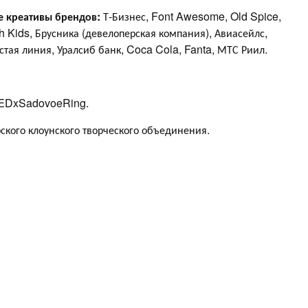
е креативы брендов:
Т-Бизнес, Font Awesome, Old Spice,
tch Kids, Брусника (девелоперская компания), Авиасейлс,
стая линия, Уралсиб банк, Coca Cola, Fanta, МТС Риил.
TEDxSadovoeRing.
кого клоунского творческого объединения.