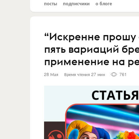
посты
подписчики
о блоге
“Искренне прошу 
пять вариаций бр
применение на р
28 Мая
Время чтения 27 мин
761