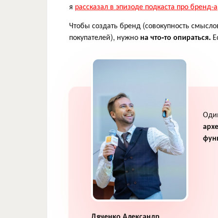
я
рассказал в эпизоде подкаста про бренд-
Чтобы создать бренд (совокупность смысло
покупателей), нужно
на что-то опираться.
Е
Оди
арх
фун
Дяченко Александр