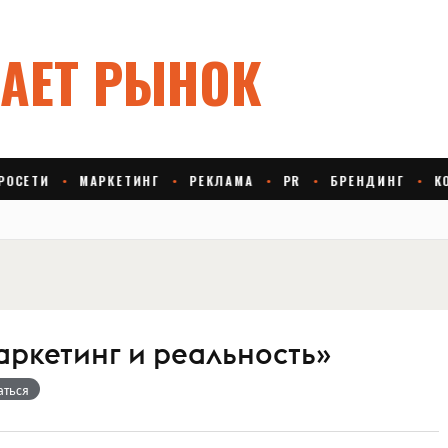
аркетинг и реальность»
аться