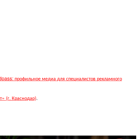
dpass: профильное медиа для специалистов рекламного
т» (г. Краснодар)
.