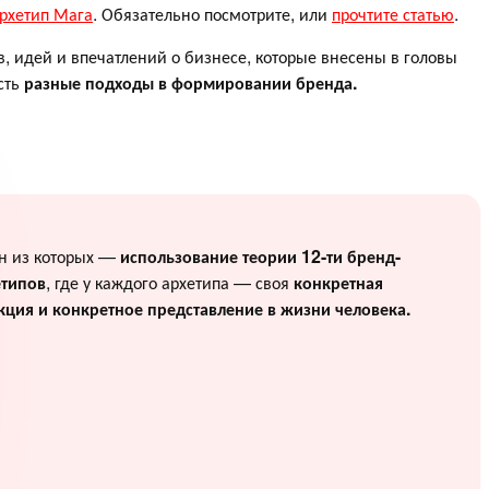
архетип Мага
. Обязательно посмотрите, или
прочтите статью
.
в, идей и впечатлений о бизнесе, которые внесены в головы
сть
разные подходы в формировании бренда.
н из которых —
использование теории 12-ти бренд-
етипов
, где у каждого архетипа — своя
конкретная
кция и конкретное представление в жизни человека.