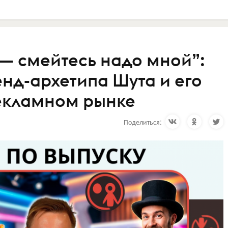
— смейтесь надо мной”:
енд-архетипа Шута и его
екламном рынке
Поделиться: