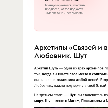
бренд-маркетолог, контент-
продюсер, автор подкаста
«Маркетинг и реальность».
Архетипы «Связей и в
Любовник, Шут
Архетип Шута
— один из
трех архетипов п
том,
когда вы ищете свое место в социуме
стать частью коллектива любой ценой. Вто
Любовнику важно подчеркнуть своё Я: найт
На третьем этапе —
Шут:
вы становитесь вз
миру
. Шут вместе
с Магом, Правителем и 