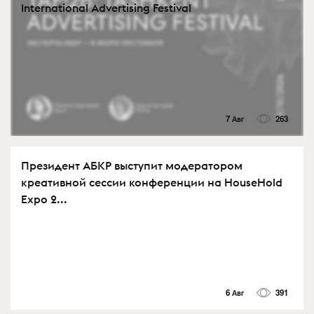
International Advertising Festival
7 Авг
263
Президент АБКР выступит модератором
креативной сессии конференции на HouseHold
Expo 2...
6 Авг
391