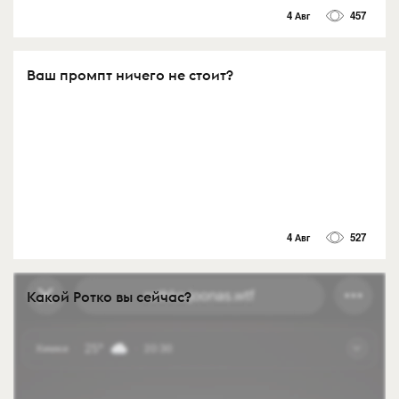
4 Авг
457
Ваш промпт ничего не стоит?
4 Авг
527
Какой Ротко вы сейчас?