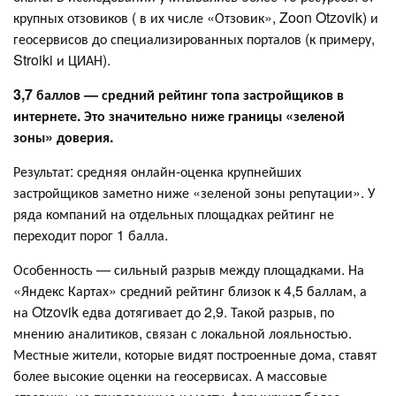
крупных отзовиков ( в их числе «Отзовик», Zoon Otzovik) и
геосервисов до специализированных порталов (к примеру,
Stroiki и ЦИАН).
3,7 баллов — средний рейтинг топа застройщиков в
интернете. Это значительно ниже границы «зеленой
зоны» доверия.
Результат: средняя онлайн-оценка крупнейших
застройщиков заметно ниже «зеленой зоны репутации». У
ряда компаний на отдельных площадках рейтинг не
переходит порог 1 балла.
Особенность — сильный разрыв между площадками. На
«Яндекс Картах» средний рейтинг близок к 4,5 баллам, а
на Otzovik едва дотягивает до 2,9. Такой разрыв, по
мнению аналитиков, связан с локальной лояльностью.
Местные жители, которые видят построенные дома, ставят
более высокие оценки на геосервисах. А массовые