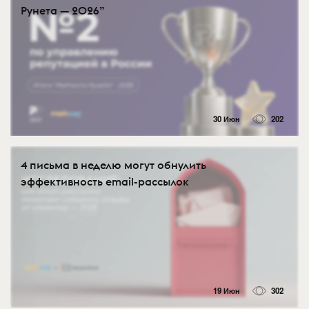
Рунета — 2026”
30 Июн
202
4 письма в неделю могут обнулить
эффективность email-рассылок
19 Июн
302