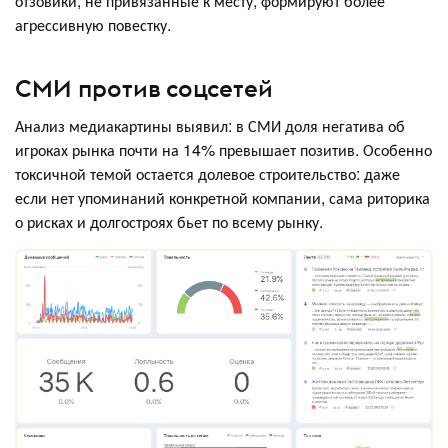
отзовики, не привязанные к месту, формируют более
агрессивную повестку.
СМИ против соцсетей
Анализ медиакартины выявил: в СМИ доля негатива об
игроках рынка почти на 14% превышает позитив. Особенно
токсичной темой остается долевое строительство: даже
если нет упоминаний конкретной компании, сама риторика
о рисках и долгостроях бьет по всему рынку.