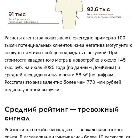
Расчеты агентства показывают: ежегодно примерно 100
тысяч потенциальных клиентов из-за негатива могут уйти к
конкурентам или вообще подождать с покупкой. При
стоимости квадратного метра в новостройке в около 145
тыс. руб. на июль 2025 года (по данным ДомКлика) и
средней площади жилья в почти 58 м² (по цифрам
Росстата) это эквивалентно более чем 770 млн рублей
недополученной выручки.
Средний рейтинг — тревожный
сигнал
Рейтинги на онлайн-площадках — зеркало клиентского
опыта. В исследовании учитывались более 10 ресурсов: от