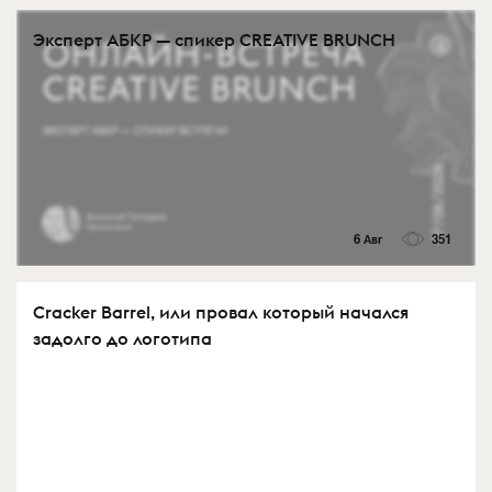
Эксперт АБКР — спикер CREATIVE BRUNCH
6 Авг
351
Cracker Barrel, или провал который начался
задолго до логотипа