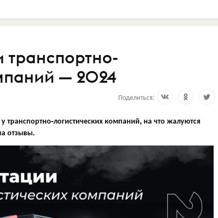
и транспортно-
мпаний — 2024
Поделиться:
у транспортно-логистических компаний, на что жалуются
на отзывы.