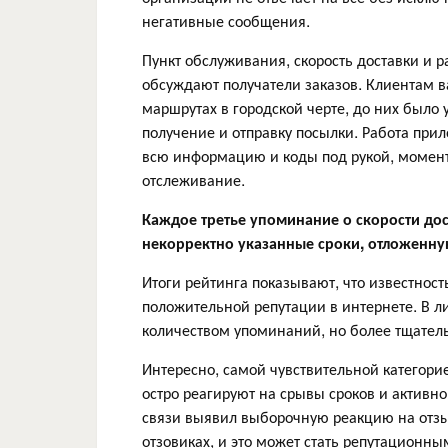
негативные сообщения.
Пункт обслуживания, скорость доставки и р
обсуждают получатели заказов. Клиентам 
маршрутах в городской черте, до них было
получение и отправку посылки. Работа при
всю информацию и коды под рукой, момент
отслеживание.
Каждое третье упоминание о скорости дос
некорректно указанные сроки, отложенну
Итоги рейтинга показывают, что известнос
положительной репутации в интернете. В 
количеством упоминаний, но более тщател
Интересно, самой чувствительной категорие
остро реагируют на срывы сроков и активно
связи выявил выборочную реакцию на отзыв
отзовиках, и это может стать репутационны