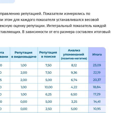
управлению репутацией. Показатели измерялись по
ри этом для каждого показателя устанавливался весовой
ексную оценку репутации. Интегральный показатель каждой
тавляющих. В зависимости от его размера составлен итоговый