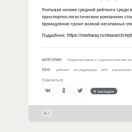
Учитывая низкие средний рейтинги среди к
транспортно-логистическим компаниям стои
промедление грозит волной негативных отк
Подробнее: https://markway.ru/research/rejt
КАТЕГОРИИ:
Маркетинговые и социологические ис
ТЕГИ:
рейтинг
исследование
orm
управление 
Поделиться:
В закладки
1