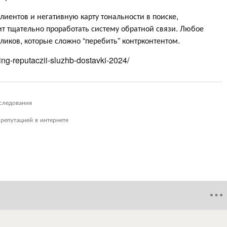
лиентов и негативную карту тональности в поиске,
т тщательно проработать систему обратной связи. Любое
ликов, которые сложно “перебить” контрконтентом.
ing-reputaczii-sluzhb-dostavki-2024/
следования
репутацией в интернете