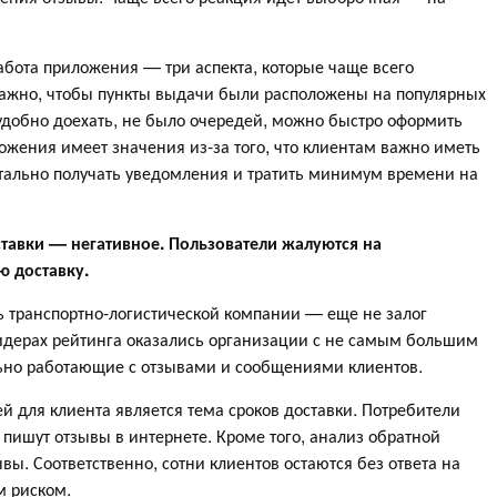
абота приложения — три аспекта, которые чаще всего
важно, чтобы пункты выдачи были расположены на популярных
 удобно доехать, не было очередей, можно быстро оформить
ложения имеет значения из-за того, что клиентам важно иметь
ально получать уведомления и тратить минимум времени на
тавки — негативное. Пользователи жалуются на
ю доставку.
ть транспортно-логистической компании — еще не залог
лидерах рейтинга оказались организации с не самым большим
ьно работающие с отзывами и сообщениями клиентов.
й для клиента является тема сроков доставки. Потребители
 пишут отзывы в интернете. Кроме того, анализ обратной
ы. Соответственно, сотни клиентов остаются без ответа на
м риском.