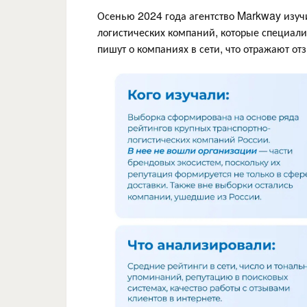
Осенью 2024 года агентство Markway изучи
логистических компаний, которые специали
пишут о компаниях в сети, что отражают от