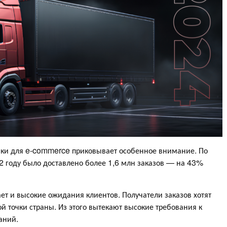
авки для e-commerce приковывает особенное внимание. По
22 году было доставлено более 1,6 млн заказов — на 43%
т и высокие ожидания клиентов. Получатели заказов хотят
й точки страны. Из этого вытекают высокие требования к
аний.