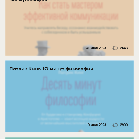
31 Июл 2023
2643
Патрик Кинг. 10 минут философии
19 Июл 2023
2900