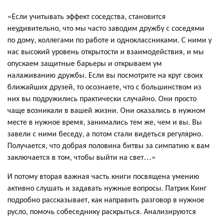
«Если учитывать эффект соседства, становится
неудивительно, что мы часто заводим дружбу с соседями
по дому, коллегами по работе и одноклассниками. С ними у
нас высокий уровень открытости и взаимодействия, и мы
опускаем защитные барьеры и открываем ум
налаживанию дружбы. Если вы посмотрите на круг своих
ближайших друзей, то осознаете, что с большинством из
них вы подружились практически случайно. Они просто
чаще возникали в вашей жизни. Они оказались в нужном
месте в нужное время, занимались тем же, чем и вы. Вы
завели с ними беседу, а потом стали видеться регулярно.
Получается, что добрая половина битвы за симпатию к вам
заключается в том, чтобы выйти на свет…»
И потому вторая важная часть книги посвящена умению
активно слушать и задавать нужные вопросы. Патрик Кинг
подробно рассказывает, как направить разговор в нужное
русло, помочь собеседнику раскрыться. Анализируются