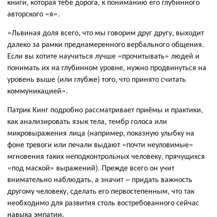
книги, которая тебе дорога, к пониманию его глубинного
авторского «я».
«Львиная доля всего, что мы говорим друг другу, выходит
далеко за рамки преднамеренного вербального общения.
Если вы хотите научиться лучше «прочитывать» людей и
понимать их на глубинном уровне, нужно продвинуться на
уровень выше (или глубже) того, что принято считать
коммуникацией».
Патрик Кинг подробно рассматривает приёмы и практики,
как анализировать язык тела, тембр голоса или
микровыражения лица (например, показную улыбку на
фоне тревоги или печали выдают «почти неуловимые»
мгновения таких неподконтрольных человеку, прячущихся
«под маской» выражений). Прежде всего он учит
внимательно наблюдать, а значит – придать важность
другому человеку, сделать его первостепенным, что так
необходимо для развития столь востребованного сейчас
навыка эмпатии.