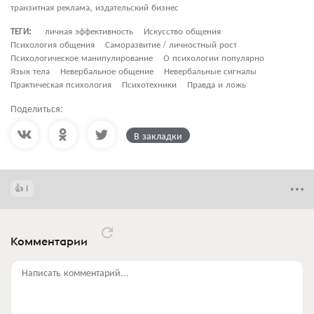
транзитная реклама, издательский бизнес
ТЕГИ:
личная эффективность
Искусство общения
Психология общения
Саморазвитие / личностный рост
Психологическое манипулирование
О психологии популярно
Язык тела
Невербальное общение
Невербальные сигналы
Практическая психология
Психотехники
Правда и ложь
Поделиться:
В закладки
1
Комментарии
Написать комментарий...