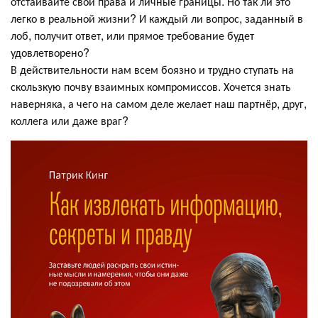
отстаивайте свои права и личные границы. Но так ли это
легко в реальной жизни? И каждый ли вопрос, заданный в
лоб, получит ответ, или прямое требование будет
удовлетворено?
В действительности нам всем боязно и трудно ступать на
скользкую почву взаимных компромиссов. Хочется знать
наверняка, а чего на самом деле желает наш партнёр, друг,
коллега или даже враг?