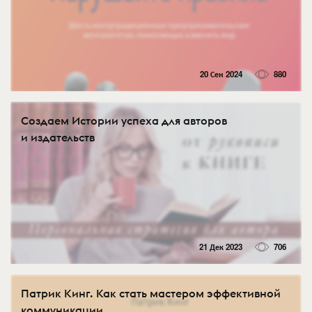
20 Сен 2024
880
Создаем Истории успеха для авторов
и издательств
21 Дек 2023
706
Патрик Кинг. Как стать мастером эффективной
коммуникации.