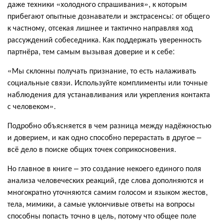
даже техники «холодного спрашивания», к которым
прибегают опытные дознаватели и экстрасенсы: от общего
к частному, отсекая лишнее и тактично направляя ход
рассуждений собеседника. Как поддержать уверенность
партнёра, тем самым вызывая доверие и к себе:
«Мы склонны получать признание, то есть налаживать
социальные связи. Используйте комплименты или точные
наблюдения для устанавливания или укрепления контакта
с человеком».
Подробно объясняется в чем разница между надёжностью
и доверием, и как одно способно перерастать в другое –
всё дело в поиске общих точек соприкосновения.
Но главное в книге – это создание некоего единого поля
анализа человеческих реакций, где слова дополняются и
многократно уточняются самим голосом и языком жестов,
тела, мимики, а самые уклончивые ответы на вопросы
способны попасть точно в цель, потому что общее поле