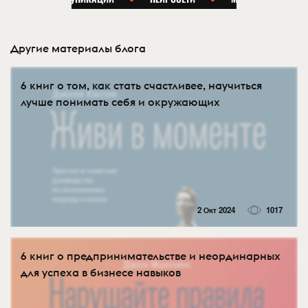
Другие материалы блога
6 книг о том, как стать счастливее, научиться
лучше понимать себя и окружающих
2 Окт 2024
1017
6 книг о предпринимательстве и неординарных
для успеха в бизнесе навыков