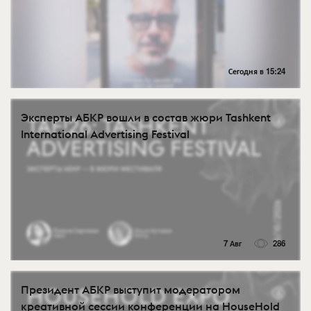
Сегодня в 15:24
Эксперты АБКР вошли в состав жюри Tashkent
International Advertising Festival
7 Авг
286
Президент АБКР выступит модератором
креативной сессии конференции на HouseHold