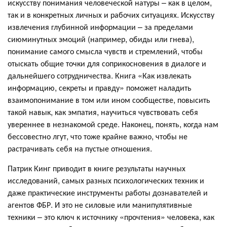
искусству понимания человеческой натуры – как в целом,
так и в конкретных личных и рабочих ситуациях. Искусству
извлечения глубинной информации – за пределами
сиюминутных эмоций (например, обиды или гнева),
понимание самого смысла чувств и стремлений, чтобы
отыскать общие точки для соприкосновения в диалоге и
дальнейшего сотрудничества. Книга «Как извлекать
информацию, секреты и правду» поможет наладить
взаимопонимание в том или ином сообществе, повысить
такой навык, как эмпатия, научиться чувствовать себя
увереннее в незнакомой среде. Наконец, понять, когда нам
бессовестно лгут, что тоже крайне важно, чтобы не
растрачивать себя на пустые отношения.
Патрик Кинг приводит в книге результаты научных
исследований, самых разных психологических техник и
даже практические инструменты работы дознавателей и
агентов ФБР. И это не силовые или манипулятивные
техники – это ключ к источнику «прочтения» человека, как