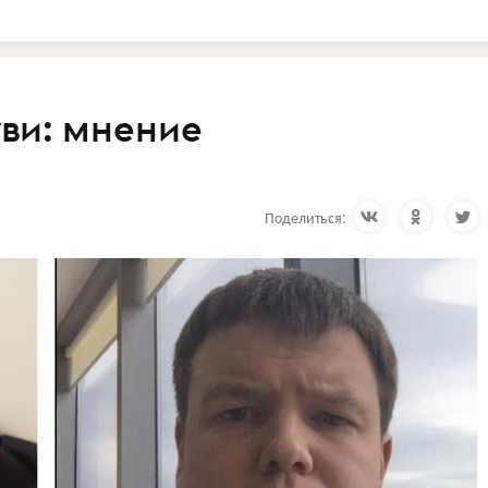
уви: мнение
Поделиться: