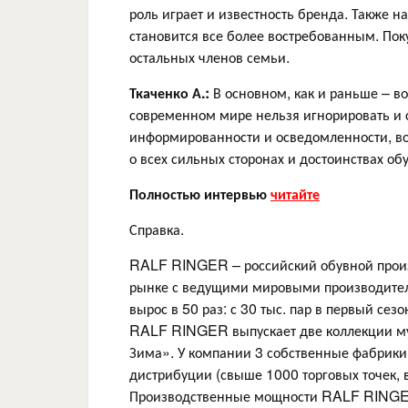
роль играет и известность бренда. Также 
становится все более востребованным. Пок
остальных членов семьи.
Ткаченко А.:
В основном, как и раньше – в
современном мире нельзя игнорировать и 
информированности и осведомленности, во
о всех сильных сторонах и достоинствах 
Полностью интервью
читайте
Справка.
RALF RINGER – российский обувной произ
рынке с ведущими мировыми производител
вырос в 50 раз: с 30 тыс. пар в первый сез
RALF RINGER выпускает две коллекции муж
Зима». У компании 3 собственные фабрики 
дистрибуции (свыше 1000 торговых точек,
Производственные мощности RALF RINGE