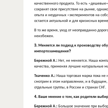
качественного продукта. То есть «дешевы
сохранят свое присутствие на рынке, однако 
опыта и неудачных «экспериментов на собс
остается актуальной и для кризисных време
В то же время, уход от неоправданно дорог
неизбежен.
3. Меняется ли подход к производству об
импортозамещения?
Бережной А
.
:
Нет, не меняется. Наша комп
качества, применяя лучшие натуральные м
Ткаченко А.:
Наша торговая марка пока не 
смотрим в этом направлении, и в будущем
отдельные группы, в России и странах СНГ.
4. Ваше мнение о том, как родители выби
Бережной А
.
:
Большое значение при выбор