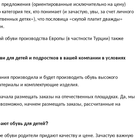
е» предложения (ориентированные исключительно на цену)
категория тех, кто понимает (и зачастую, увы, за счет личного
твенных детях»), что пословица «скупой платит дважды»
н.
ой обуви производства Европы (в частности Турции) также
уви для детей и подростков в вашей компании в условиях
ания производила и будет производить обувь высокого
атериалы и комплектующие изделия.
начала размещать заказы на отечественных площадках. Да, мы
, возможно, начнем размещать заказы, рассчитанные на
рают обувь для детей?
е обуви родители придают качеству и цене. Зачастую важную