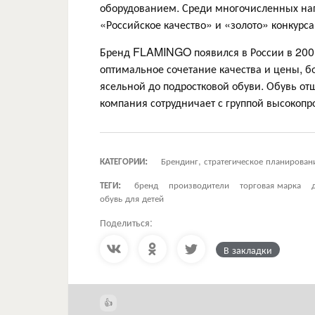
оборудованием. Среди многочисленных 
«Российское качество» и «золото» конкурс
Бренд FLAMINGO появился в России в 2001 
оптимальное сочетание качества и цены, б
ясельной до подростковой обуви. Обувь от
компания сотрудничает с группой высокопр
КАТЕГОРИИ:
Брендинг, стратегическое планирован
ТЕГИ:
бренд
производители
торговая марка
обувь для детей
Поделиться:
В закладки