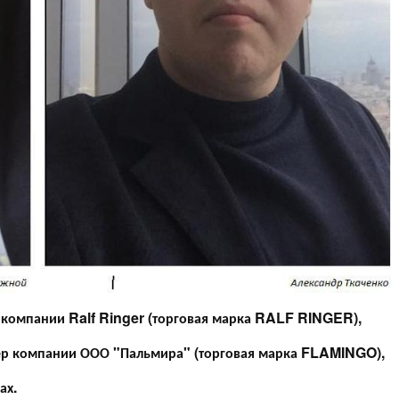
 компании Ralf Ringer (торговая марка RALF RINGER),
ер компании ООО "Пальмира" (торговая марка FLAMINGO),
ах.