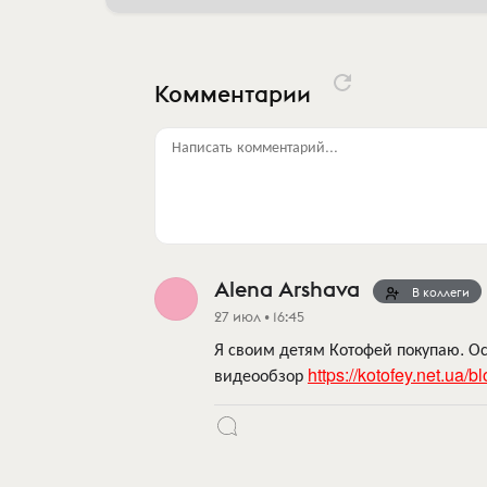
Комментарии
Написать комментарий...
Alena Arshava
В коллеги
27 июл • 16:45
Я своим детям Котофей покупаю. О
видеообзор
https://kotofey.net.ua/