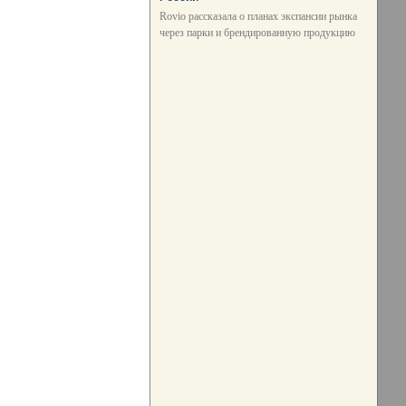
Rovio рассказала о планах экспансии рынка
через парки и брендированную продукцию