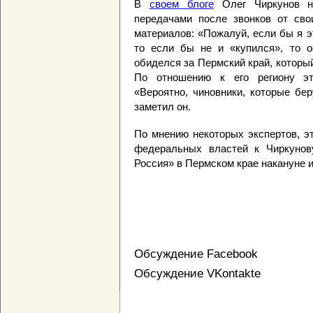
В
своем блоге
Олег Чиркунов на
передачами после звонков от сво
материалов: «Пожалуй, если бы я э
то если бы не и «купился», то о
обиделся за Пермский край, которы
По отношению к его региону это
«Вероятно, чиновники, которые бер
заметил он.
По мнению некоторых экспертов, э
федеральных властей к Чиркунов
Россия» в Пермском крае накануне 
Обсуждение Facebook
Обсуждение VKontakte