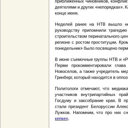
приближенных чиновников, конфлик
деятелями и других «непорядках». 
конце июня.
Неделей ранее на НТВ вышло не
руководству припомнили трагедию
строительством перинатального цен
регионе с ростом проституции. Кро
понедельник» было посвящено перм
В июне съемочные группы НТВ и «Р
Перми прокомментировали глава
Новоселов, а также учредитель ме
Гринберг, который находится в оппо
Политологи отмечают, что медиак
участников внутрипартийных пр
Госдуму и заксобрание края. В п
стали президент Белоруссии Алек
Лужков. Напомним, что про них 
кепке»
.