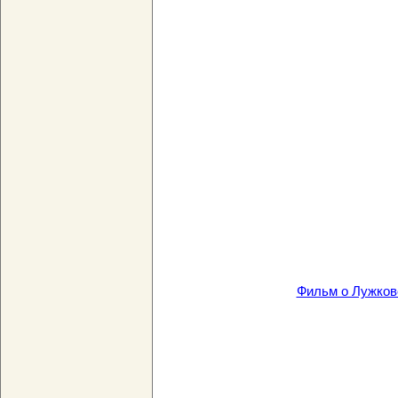
Фильм о Лужкове