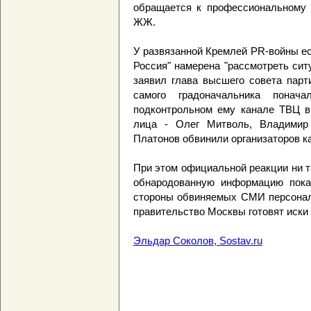
обращается к профессиональному 
ЖЖ.
У развязанной Кремлей PR-войны ес
Россия" намерена "рассмотреть сит
заявил глава высшего совета парт
самого градоначальника пон
подконтрольном ему канале ТВЦ в
лица - Олег Митволь, Владимир
Платонов обвинили организаторов ка
При этом официальной реакции ни т
обнародованную информацию пока 
стороны обвиняемых СМИ персонали
правительство Москвы готовят иски 
Эльдар Соколов, Sostav.ru