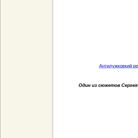
Антилужковкий ре
Один из сюжетов Сергея 