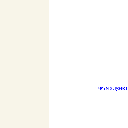
Фильм о Лужкове