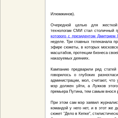
Илюмжинов).
Очередной целью для жесткой 
технологам СМИ стал столичный г
которого с президентом Дмитрием
неделе. Три главных телеканала п
эфире сюжеты, в которых московск
масштабов, протекции бизнеса свое
наказуемых деяниях.
Кампанию предварили ряд статей в
говорилось о глубоких разноглас
администрации, мол, считают, что
мэр должен уйти, а Лужков этог
премьера Путина, тем самым внося 
При этом сам мэр заявил журналис
командой у него нет, и в этот же 
сюжет "Дело в Кепке", стилистичес