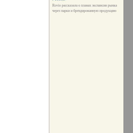
Rovio рассказала о планах экспансии рынка
через парки и брендированную продукцию