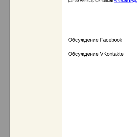
ранее министр финансов
Алексей Куд
Обсуждение Facebook
Обсуждение VKontakte