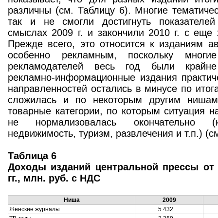
различны (см. Таблицу 6). Многие тематиче
так и не смогли достигнуть показателей
смыслах 2009 г. и закончили 2010 г. с еще
Прежде всего, это относится к изданиям а
особенно рекламным, поскольку мног
рекламодателей весь год были крайне
рекламно-информационные издания практиче
направленностей остались в минусе по итога
сложилась и по некоторым другим нишам
товарные категории, по которым ситуация н
не нормализовалась окончательно (к
недвижимость, туризм, развлечения и т.п.) (см
Таблица 6
Доходы изданий центральной прессы от 
гг., млн. руб. с НДС
Ниша
2009
Женские журналы
5 432
5