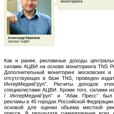
мониторинга
Александр Ефремов
Эксперт АЦВИ
Как и ранее, рекламные доходы централь
силами АЦВИ на основе мониторинга TNS Росс
Дополнительный мониторинг московских и
отсутствующих в базе TNS, проведен изда
ИнтерМедиаГруп". Расчеты доходов эти
специалистами АЦВИ. Кроме того, силами и
/ ИнтерМедиаГруп" и "Абак Пресс" был
рекламы в 45 городах Российской Федерации
основой для оценки объема местной ре
прессе. В результате суммирования всех