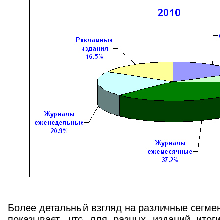
Более детальный взгляд на различные сегме
показывает, что для разных изданий итог