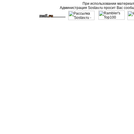
При использовании материало
Администрация Sostav.ru просит Вас сооб