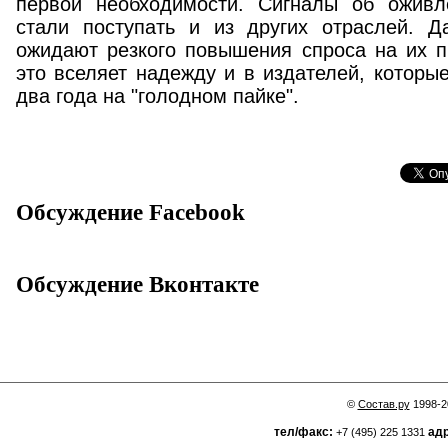
первой необходимости. Сигналы об оживл
стали поступать и из других отраслей. Д
ожидают резкого повышения спроса на их п
это вселяет надежду и в издателей, котор
два года на "голодном пайке".
Обсуждение Facebook
Обсуждение Вконтакте
©
Состав.ру
1998-2
тел/факс:
адр
+7 (495) 225 1331