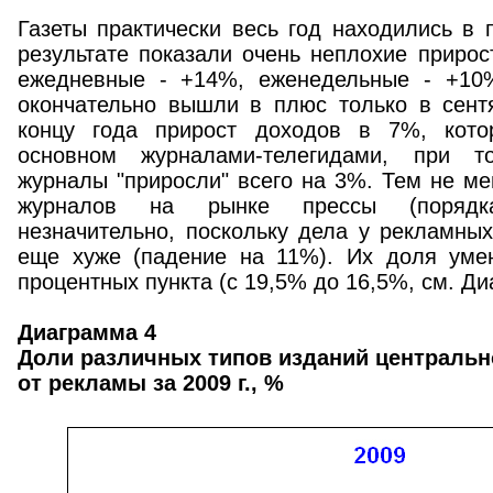
Газеты практически весь год находились в
результате показали очень неплохие приро
ежедневные - +14%, еженедельные - +10%
окончательно вышли в плюс только в сентя
концу года прирост доходов в 7%, кот
основном журналами-телегидами, при т
журналы "приросли" всего на 3%. Тем не м
журналов на рынке прессы (порядк
незначительно, поскольку дела у рекламны
еще хуже (падение на 11%). Их доля уме
процентных пункта (с 19,5% до 16,5%, см. Ди
Диаграмма 4
Доли различных типов изданий центральн
от рекламы за 2009 г., %