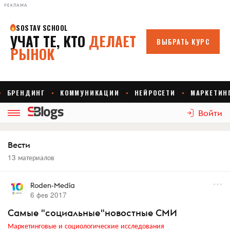
РЕКЛАМА
Войти
Вести
13 материалов
Roden-Media
6 фев 2017
Cамые "социальные"новостные СМИ
Маркетинговые и социологические исследования