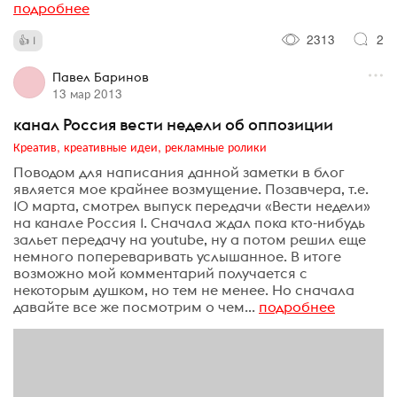
подробнее
2313
2
1
Павел Баринов
13 мар 2013
канал Россия вести недели об оппозиции
Креатив, креативные идеи, рекламные ролики
Поводом для написания данной заметки в блог
является мое крайнее возмущение. Позавчера, т.е.
10 марта, смотрел выпуск передачи «Вести недели»
на канале Россия 1. Сначала ждал пока кто-нибудь
зальет передачу на youtube, ну а потом решил еще
немного попереваривать услышанное. В итоге
возможно мой комментарий получается с
некоторым душком, но тем не менее. Но сначала
давайте все же посмотрим о чем...
подробнее