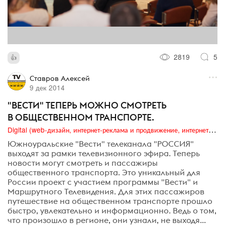
2819
5
Ставров Алексей
9 дек 2014
"ВЕСТИ" ТЕПЕРЬ МОЖНО СМОТРЕТЬ
В ОБЩЕСТВЕННОМ ТРАНСПОРТЕ.
Digital (web-дизайн, интернет-реклама и продвижение, интернет-сообщества и блоги, интернет-коммуникации, мобильный маркетинг, реклама на цифровых экранах)
Южноуральские "Вести" телеканала "РОССИЯ"
выходят за рамки телевизионного эфира. Теперь
новости могут смотреть и пассажиры
общественного транспорта. Это уникальный для
России проект с участием программы "Вести" и
Маршрутного Телевидения. Для этих пассажиров
путешествие на общественном транспорте прошло
быстро, увлекательно и информационно. Ведь о том,
что произошло в регионе, они узнали, не выходя...