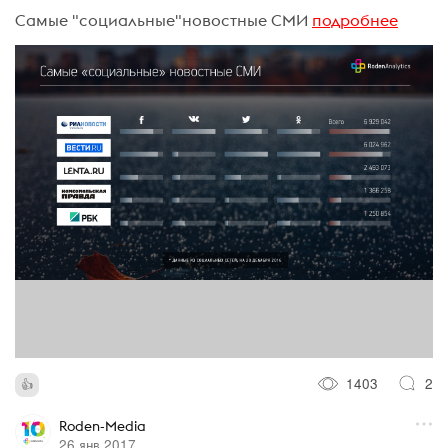
Cамые "социальные"новостные СМИ
подробнее
1403
2
Roden-Media
26 янв 2017