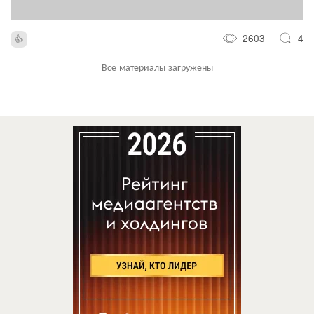
2603
4
Все материалы загружены