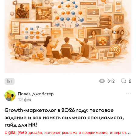
812
2
1
Павел Джобстер
12 фев
Growth-маркетолог в 2026 году: тестовое
задание и как нанять сильного специалиста,
гайд для HR!
Digital (web-дизайн, интернет-реклама и продвижение, интернет-сообщества и блоги, интернет-коммуникации, мобильный маркетинг, реклама на цифровых экранах)