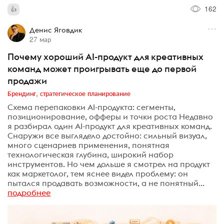
162
Денис Яговдик
27 мар
Почему хороший AI-продукт для креативных
команд может проигрывать еще до первой
продажи
Брендинг, стратегическое планирование
Схема перепаковки AI-продукта: сегменты,
позиционирование, офферы и точки роста Недавно
я разбирал один AI-продукт для креативных команд.
Снаружи все выглядело достойно: сильный визуал,
много сценариев применения, понятная
технологическая глубина, широкий набор
инструментов. Но чем дольше я смотрел на продукт
как маркетолог, тем яснее видел проблему: он
пытался продавать возможности, а не понятный...
подробнее