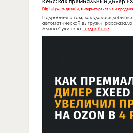
Кейс: как премиальный дилер EX
Подробнее о том, как удалось добитьс
автоматической выгрузки, рассказал
Алина Сухинова.
подробнее