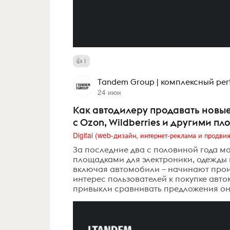
1
Tandem Group | комплексный pe
24 июн
Как автодилеру продавать новы
с Ozon, Wildberries и другими п
За последние два с половиной года м
площадками для электроники, одежды 
включая автомобили – начинают прои
интерес пользователей к покупке авт
привыкли сравнивать предложения онл