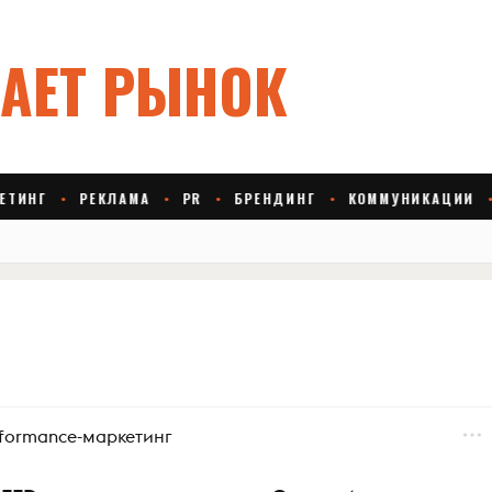
rformance-маркетинг