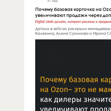
31 мар
Почему базовая карточка на Ozo
увеличивают продажи через до
Детали в кейсах раскрыли менеджеры
Калякина, Алина Сухинова и Ирина С