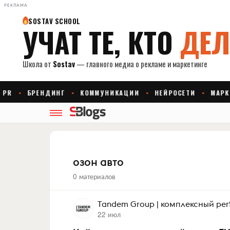
РЕКЛАМА
озон авто
0 материалов
Tandem Group | комплексный pe
22 июл