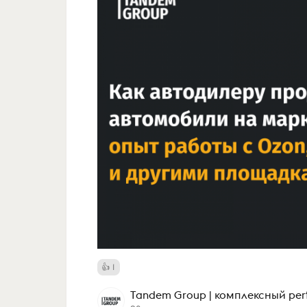
1
Tandem Group | комплексный pe