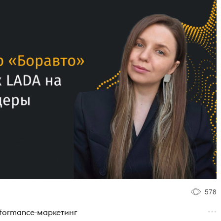
578
rformance-маркетинг