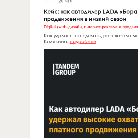
20 мая
Кейс: как автодилер LADA «Бора
продвижения в низкий сезон
Как удалось это сделать, рассказала
Калякина.
подробнее