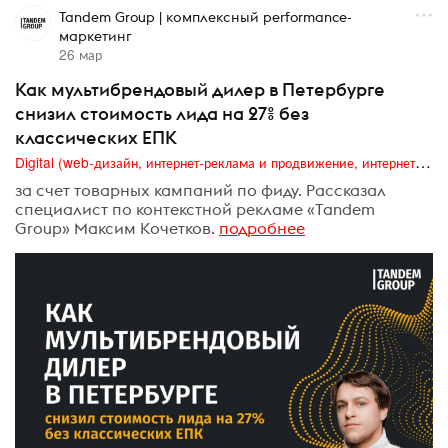
Tandem Group | комплексный performance-
маркетинг
26 мар
Как мультибрендовый дилер в Петербурге
снизил стоимость лида на 27% без
классических ЕПК
Digital (web-дизайн, интернет-реклама и продвижение, интернет-сообщества и блоги, интернет-коммуникации, мобильный маркетинг, реклама на цифровых экранах)
за счет товарных кампаний по фиду. Рассказал
специалист по контекстной рекламе «Tandem
Group» Максим Кочетков.
подробнее