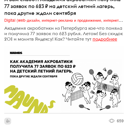
77 заявок по 623 ₽ на детский летний лагерь,
пока другие ждали сентября
Digital (web-дизайн, интернет-реклама и продвижение, интернет-сообщества и блоги, интернет-коммуникации, мобильный маркетинг, реклама на цифровых экранах)
Академия акробатики из Петербурга кое-что поняла
и получила 77 заявок по 623 рубля. Летом! Без скидок
20% и молитв Яндексу! Как? Читайте тут
подробнее
659