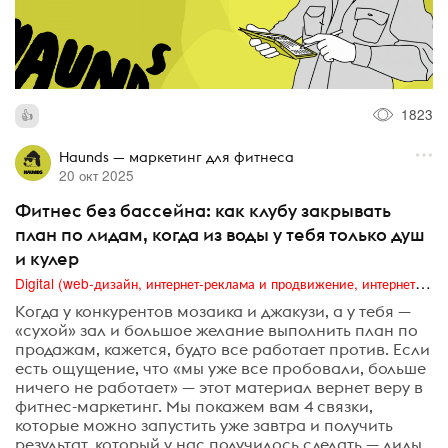
1823
Haunds — маркетинг для фитнеса
20 окт 2025
Фитнес без бассейна: как клубу закрывать
план по лидам, когда из воды у тебя только душ
и кулер
Digital (web-дизайн, интернет-реклама и продвижение, интернет-сообщества и блоги, интернет-коммуникации, мобильный маркетинг, реклама на цифровых экранах)
Когда у конкурентов мозаика и джакузи, а у тебя —
«сухой» зал и большое желание выполнить план по
продажам, кажется, будто все работает против. Если
есть ощущение, что «мы уже все пробовали, больше
ничего не работает» — этот материал вернет веру в
фитнес-маркетинг. Мы покажем вам 4 связки,
которые можно запустить уже завтра и получить
результат, который у нас получилось сделать — лиды