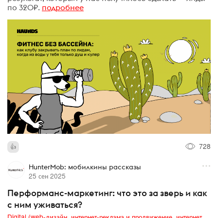
по 320₽.
подробнее
728
HunterMob: мобилкины рассказы
25 сен 2025
Перформанс-маркетинг: что это за зверь и как
с ним уживаться?
Digital (web-дизайн, интернет-реклама и продвижение, интернет-сообщества и блоги, интернет-коммуникации, мобильный маркетинг, реклама на цифровых экранах)