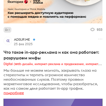
933
1
ADSUP.ME
25 фев 2025
Что такое in-app-реклама и как она работает:
разрушаем мифы
Digital (web-дизайн, интернет-реклама и продвижение, интернет-сообщества и блоги, интернет-коммуникации, мобильный маркетинг, реклама на цифровых экранах)
Мы больше не можем молчать, закрывать глаза на
стереотипы и терпеть огромное количество
необоснованных слухов. Поэтому провели
маркетинговое исследование, чтобы разобраться,
как на самом деле работает in-app трафик.
подробнее