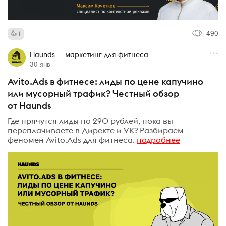
490
1
Haunds — маркетинг для фитнеса
30 янв
Avito.Ads в фитнесе: лиды по цене капучино
или мусорный трафик? Честный обзор
от Haunds
Где прячутся лиды по 290 рублей, пока вы
переплачиваете в Директе и VK? Разбираем
феномен Avito.Ads для фитнеса.
подробнее