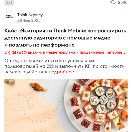
2546
1
Think Agency
26 фев 2025
Кейс «Якитория» и Think Mobile: как расширить
доступную аудиторию с помощью медиа
и повлиять на перформанс
Digital (web-дизайн, интернет-реклама и продвижение, интернет-сообщества и блоги, интернет-коммуникации, мобильный маркетинг, реклама на цифровых экранах)
О том, как увеличить охват уникальных
пользователей на 22% и выполнить KPI по стоимости
целевого действия
подробнее