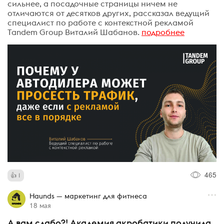
сильнее, а посадочные страницы ничем не
отличаются от десятков других, рассказал ведущий
специалист по работе с контекстной рекламой
Tandem Group Виталий Шабанов.
подробнее
465
1
Haunds — маркетинг для фитнеса
18 мая
А вам слабо?! Академия акробатики получила