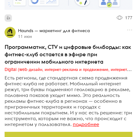
177
Haunds — маркетинг для фитнеса
11 июн
Программатик, CTV и цифровые билборды: как
фитнес-клуб остается в эфире при
ограничении мобильного интернета
Digital (web-дизайн, интернет-реклама и продвижение, интернет-сообщества и блоги, интернет-коммуникации, мобильный маркетинг, реклама на цифровых экранах)
Есть регионы, где стандартная схема продвижения
фитнес-клуба не работает. Мобильный интернет
режут, три буквы подменяют геолокацию в рекламе,
половина показов уходит мимо. Это реальность
рекламы фитнес-клуба в регионах — особенно в
приграничных территориях и городах с
нестабильным покрытием. И у нас есть решение: три
инструмента, которым не важно, что происходит с
интернетом у пользователя.
подробнее