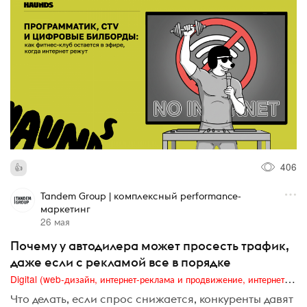
406
Tandem Group | комплексный performance-
маркетинг
26 мая
Почему у автодилера может просесть трафик,
даже если с рекламой все в порядке
Digital (web-дизайн, интернет-реклама и продвижение, интернет-сообщества и блоги, интернет-коммуникации, мобильный маркетинг, реклама на цифровых экранах)
Что делать, если спрос снижается, конкуренты давят