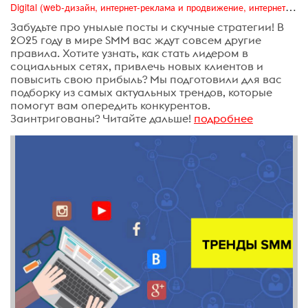
Digital (web-дизайн, интернет-реклама и продвижение, интернет-сообщества и блоги, интернет-коммуникации, мобильный маркетинг, реклама на цифровых экранах)
Забудьте про унылые посты и скучные стратегии! В
2025 году в мире SMM вас ждут совсем другие
правила. Хотите узнать, как стать лидером в
социальных сетях, привлечь новых клиентов и
повысить свою прибыль? Мы подготовили для вас
подборку из самых актуальных трендов, которые
помогут вам опередить конкурентов.
Заинтригованы? Читайте дальше!
подробнее