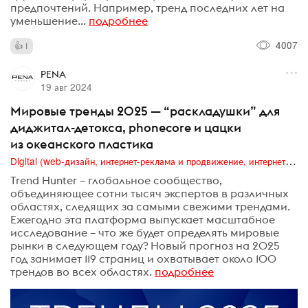
предпочтений. Например, тренд последних лет на
уменьшение...
подробнее
4007
1
PENA
19 авг 2024
Мировые тренды 2025 — “раскладушки” для
диджитал-детокса, phonecore и цацки
из океанского пластика
Digital (web-дизайн, интернет-реклама и продвижение, интернет-сообщества и блоги, интернет-коммуникации, мобильный маркетинг, реклама на цифровых экранах)
Trend Hunter – глобальное сообщество,
объединяющее сотни тысяч экспертов в различных
областях, следящих за самыми свежими трендами.
Ежегодно эта платформа выпускает масштабное
исследование – что же будет определять мировые
рынки в следующем году? Новый прогноз на 2025
год занимает 119 страниц и охватывает около 100
трендов во всех областях.
подробнее