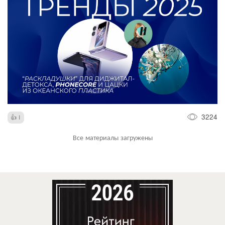
3224
1
Все материалы загружены