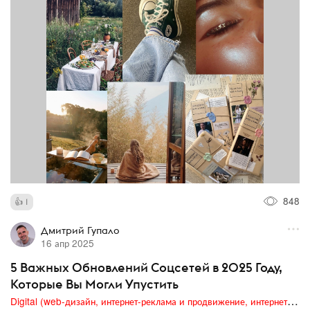
848
1
Дмитрий Гупало
16 апр 2025
5 Важных Обновлений Соцсетей в 2025 Году,
Которые Вы Могли Упустить
Digital (web-дизайн, интернет-реклама и продвижение, интернет-сообщества и блоги, интернет-коммуникации, мобильный маркетинг, реклама на цифровых экранах)