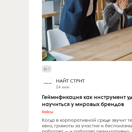
1
НАЙТ СТРИТ
24 июн
Геймификация как инструмент у
научиться у мировых брендов
Кейсы
Когда в корпоративной среде звучит 
квиз, грамоты за участие и бесполез
работает — и работает результативно. 