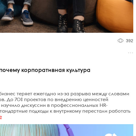
392
 почему корпоративная культура
 бизнес теряет ежегодно из-за разрыва между словами
ов. До 70% проектов по внедрению ценностей
 изучило дискуссии в профессиональных HR-
тандартные подходы к внутрикому перестали работать
е