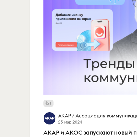
1
АКАР / Ассоциация коммуникац
25 мар 2024
АКАР и АКОС запускают новый пр