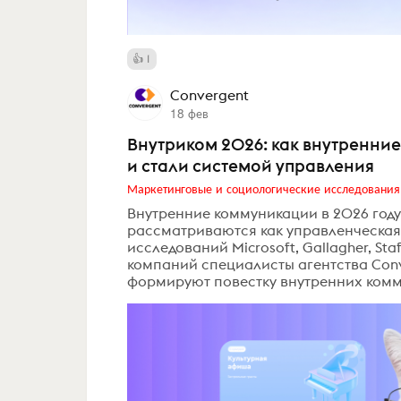
1
Convergent
18 фев
Внутриком 2026: как внутренни
и стали системой управления
Маркетинговые и социологические исследования
Внутренние коммуникации в 2026 году
рассматриваются как управленческая
исследований Microsoft, Gallagher, St
компаний специалисты агентства Conv
формируют повестку внутренних комм