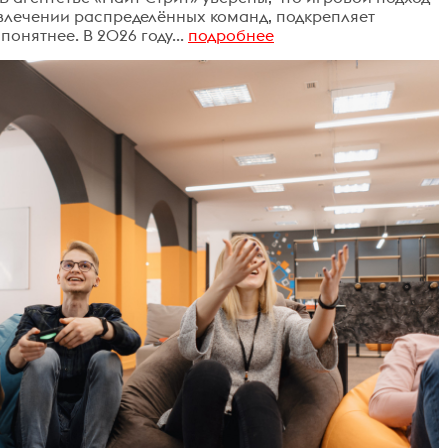
влечении распределённых команд, подкрепляет
онятнее. В 2026 году...
подробнее