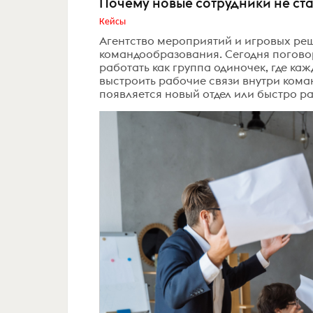
Почему новые сотрудники не ста
Кейсы
Агентство мероприятий и игровых реш
командообразования. Сегодня погово
работать как группа одиночек, где ка
выстроить рабочие связи внутри кома
появляется новый отдел или быстро ра