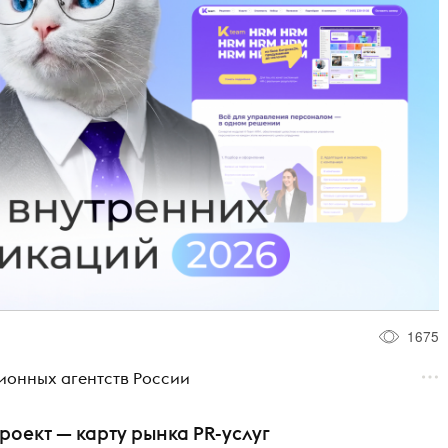
1675
ионных агентств России
оект — карту рынка PR-услуг