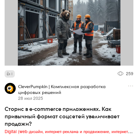
259
1
CleverPumpkin | Комплексная разработка
цифровых решений
28 июл 2025
Сторис в e-commerce приложениях. Как
привычный формат соцсетей увеличивает
продажи?
Digital (web-дизайн, интернет-реклама и продвижение, интернет-сообщества и блоги, интернет-коммуникации, мобильный маркетинг, реклама на цифровых экранах)