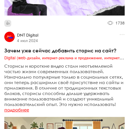
1738
DNT Digital
4 июл 2024
Зачем уже сейчас добавить сторис на сайт?
Digital (web-дизайн, интернет-реклама и продвижение, интернет-сообщества и блоги, интернет-коммуникации, мобильный маркетинг, реклама на цифровых экранах)
Сторисы и короткие видео стали неотъемлемой
частью жизни современных пользователей.
Изначально популярные только в социальных сетях,
они теперь расширили своё присутствие на сайты и
приложения. В отличие от традиционных текстовых
блоков, сторисы способны дольше удерживать
внимание пользователей и создают уникальный
пользовательский опыт. Это нужно использовать!
подробнее