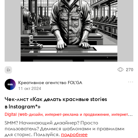
270
Креативное агентство FOL'GA
11 окт 2024
Чек-лист «Как делать красивые stories
в Instagram*»
Digital (web-дизайн, интернет-реклама и продвижение, интернет-сообщества и блоги, интернет-коммуникации, мобильный маркетинг, реклама на цифровых экранах)
SMM? Начинающий дизайнер? Просто
пользователь? Делимся шаблонами и правилами
для сторис. Пользуйся.
подробнее