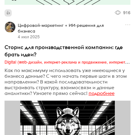
916
Цифровой-маркетинг + ИИ-решения для
бизнеса
4 июл 2025
Сторис для производственной компании: где
брать идеи?
Digital (web-дизайн, интернет-реклама и продвижение, интернет-сообщества и блоги, интернет-коммуникации, мобильный маркетинг, реклама на цифровых экранах)
Как по максимуму использовать уже имеющиеся у
бизнеса данные? С чего начать первые шаги в этом
направлении? В какой последовательности
выстраивать структуру, взаимосвязи и данные
аналитики? Узнаете прямо сейчас!
подробнее