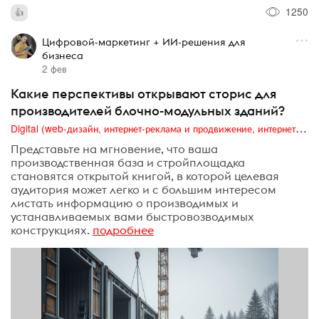
1250
Цифровой-маркетинг + ИИ-решения для
бизнеса
2 фев
Какие перспективы открывают сторис для
производителей блочно-модульных зданий?
Digital (web-дизайн, интернет-реклама и продвижение, интернет-сообщества и блоги, интернет-коммуникации, мобильный маркетинг, реклама на цифровых экранах)
Представьте на мгновение, что ваша
производственная база и стройплощадка
становятся открытой книгой, в которой целевая
аудитория может легко и с большим интересом
листать информацию о производимых и
устанавливаемых вами быстровозводимых
конструкциях.
подробнее