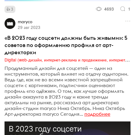
4693
1
3
maryco
29 авг 2023
«В 2023 году соцсети должны быть живыми»: 5
советов по оформлению профиля от арт-
директорки
Digital (web-дизайн, интернет-реклама и продвижение, интернет-сообщества и блоги, интернет-коммуникации, мобильный маркетинг, реклама на цифровых экранах)
Продуманный дизайн для соцсетей — один из
инструментов, который влияет на отдачу аудитории.
Ведь где, как не во всеми известной запрещённой
соцсети с картинками, подписчики оценивают
профиль «по одёжке». О том, как лучше оформлять
дизайн аккаунта в 2023 году и какие тренды
актуальны на рынке, рассказала арт-директорка
дизайн-студии maryco Ника Октябрь. Ника Октябрь
Арт-директорка maryco Сегодня...
подробнее