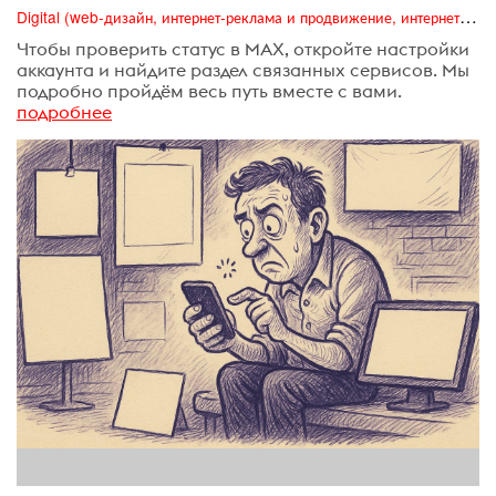
Digital (web-дизайн, интернет-реклама и продвижение, интернет-сообщества и блоги, интернет-коммуникации, мобильный маркетинг, реклама на цифровых экранах)
Чтобы проверить статус в MAX, откройте настройки
аккаунта и найдите раздел связанных сервисов. Мы
подробно пройдём весь путь вместе с вами.
подробнее