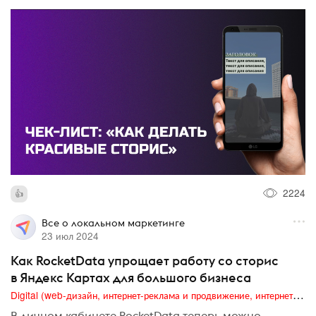
2224
Все о локальном маркетинге
23 июл 2024
Как RocketData упрощает работу со сторис
в Яндекс Картах для большого бизнеса
Digital (web-дизайн, интернет-реклама и продвижение, интернет-сообщества и блоги, интернет-коммуникации, мобильный маркетинг, реклама на цифровых экранах)
В личном кабинете RocketData теперь можно