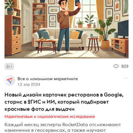
829
1
Все о локальном маркетинге
12 апр 2024
Новый дизайн карточек ресторанов в Google,
сторис в 2ГИС и ИИ, который подбирает
красивые фото для выдачи
Маркетинговые и социологические исследования
Каждый месяц эксперты RocketData отслеживают
изменения в геосервисах, а также изучают