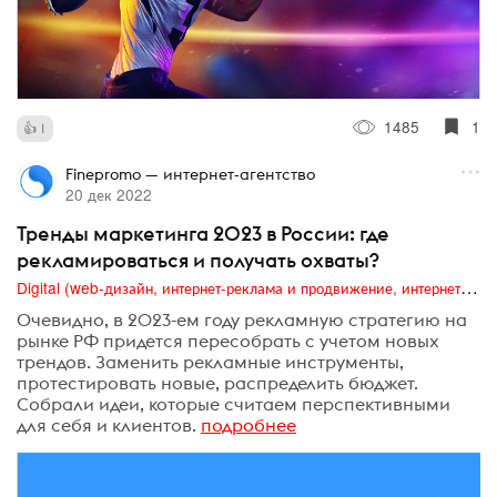
1485
1
1
Finepromo — интернет-агентство
20 дек 2022
Тренды маркетинга 2023 в России: где
рекламироваться и получать охваты?
Digital (web-дизайн, интернет-реклама и продвижение, интернет-сообщества и блоги, интернет-коммуникации, мобильный маркетинг, реклама на цифровых экранах)
Очевидно, в 2023-ем году рекламную стратегию на
рынке РФ придется пересобрать с учетом новых
трендов. Заменить рекламные инструменты,
протестировать новые, распределить бюджет.
Собрали идеи, которые считаем перспективными
для себя и клиентов.
подробнее