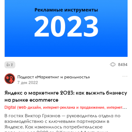
8494
2
Подкаст «Маркетинг и реальность»
7 дек 2022
Яндекс о маркетинге 2023: как выжить бизнесу
на рынке ecommerce
Digital (web-дизайн, интернет-реклама и продвижение, интернет-сообщества и блоги, интернет-коммуникации, мобильный маркетинг, реклама на цифровых экранах)
В гостях Виктор Грязнов — руководитель отдела по
взаимодействию с ключевыми партнерами в
Яндексе. Как изменилось потребительское