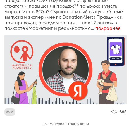
поведение за 2022 год? Каковы эффективные
стратегии повышения продаж? Что должен уметь
маркетолог в 2023? Слушать полный выпуск. О теме
выпуска и эксперимент с DonationAlerts Праздник к
нам приходит, а следом за ним — новый эпизод в
подкасте «Маркетинг и реальность» с...
подробнее
895
2
Все материалы загружены