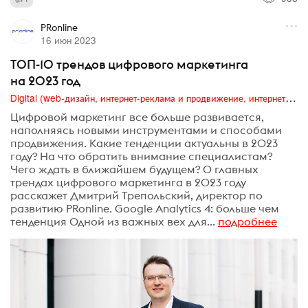
PRonline
16 июн 2023
ТОП-10 трендов цифрового маркетинга
на 2023 год
Digital (web-дизайн, интернет-реклама и продвижение, интернет-сообщества и блоги, интернет-коммуникации, мобильный маркетинг, реклама на цифровых экранах)
Цифровой маркетинг все больше развивается,
наполняясь новыми инструментами и способами
продвижения. Какие тенденции актуальны в 2023
году? На что обратить внимание специалистам?
Чего ждать в ближайшем будущем? О главных
трендах цифрового маркетинга в 2023 году
расскажет Дмитрий Трепольский, директор по
развитию PRonline. Google Analytics 4: больше чем
тенденция Одной из важных вех для...
подробнее