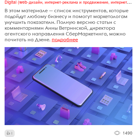
Digital (web-дизайн, интернет-реклама и продвижение, интернет-сообщества и блоги, интернет-коммуникации, мобильный маркетинг, реклама на цифровых экранах)
В этом материале — список инструментов, которые
подойдут любому бизнесу и помогут маркетологам
улучшить показатели. Полную версию статьи с
комментариями Анны Ветринской, директора
агентского направления СберМаркетинга, можно
почитать на Дзене.
подробнее
1490
1