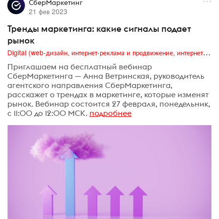
СберМаркетинг
21 фев 2023
Тренды маркетинга: какие сигналы подает
рынок
Digital (web-дизайн, интернет-реклама и продвижение, интернет-сообщества и блоги, интернет-коммуникации, мобильный маркетинг, реклама на цифровых экранах)
Приглашаем на бесплатный вебинар
СберМаркетинга — Анна Ветринская, руководитель
агентского направления СберМаркетинга,
расскажет о трендах в маркетинге, которые изменят
рынок. Вебинар состоится 27 февраля, понедельник,
с 11:00 до 12:00 МСК.
подробнее