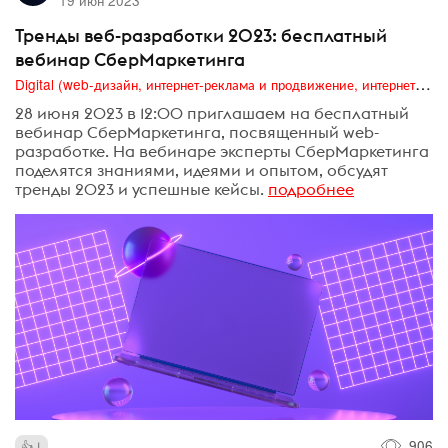
19 июн 2023
Тренды веб-разработки 2023: бесплатный
вебинар СберМаркетинга
Digital (web-дизайн, интернет-реклама и продвижение, интернет-сообщества и блоги, интернет-коммуникации, мобильный маркетинг, реклама на цифровых экранах)
28 июня 2023 в 12:00 приглашаем на бесплатный
вебинар СберМаркетинга, посвященный web-
разработке. На вебинаре эксперты СберМаркетинга
поделятся знаниями, идеями и опытом, обсудят
тренды 2023 и успешные кейсы.
подробнее
906
1