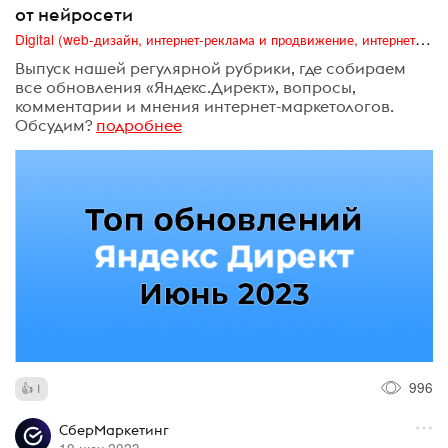
от нейросети
Digital (web-дизайн, интернет-реклама и продвижение, интернет-сообщества и блоги, интернет-коммуникации, мобильный маркетинг, реклама на цифровых экранах)
Выпуск нашей регулярной рубрики, где собираем
все обновления «Яндекс.Директ», вопросы,
комментарии и мнения интернет-маркетологов.
Обсудим?
подробнее
996
1
СберМаркетинг