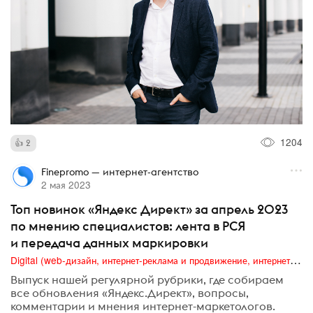
1204
2
Finepromo — интернет-агентство
2 мая 2023
Топ новинок «Яндекс Директ» за апрель 2023
по мнению специалистов: лента в РСЯ
и передача данных маркировки
Digital (web-дизайн, интернет-реклама и продвижение, интернет-сообщества и блоги, интернет-коммуникации, мобильный маркетинг, реклама на цифровых экранах)
Выпуск нашей регулярной рубрики, где собираем
все обновления «Яндекс.Директ», вопросы,
комментарии и мнения интернет-маркетологов.