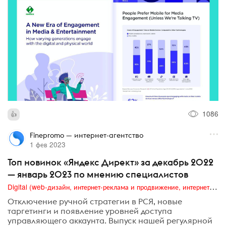
1086
Finepromo — интернет-агентство
1 фев 2023
Топ новинок «Яндекс Директ» за декабрь 2022
— январь 2023 по мнению специалистов
Digital (web-дизайн, интернет-реклама и продвижение, интернет-сообщества и блоги, интернет-коммуникации, мобильный маркетинг, реклама на цифровых экранах)
Отключение ручной стратегии в РСЯ, новые
таргетинги и появление уровней доступа
управляющего аккаунта. Выпуск нашей регулярной