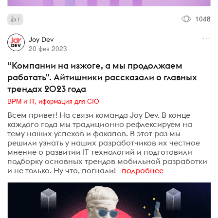
1048
1
Joy Dev
20 фев 2023
“Компании на изжоге, а мы продолжаем
работать". Айтишники рассказали о главных
трендах 2023 года
BPM и IT, иформация для CIO
Всем привет! На связи команда Joy Dev. В конце
каждого года мы традиционно рефлексируем на
тему наших успехов и факапов. В этот раз мы
решили узнать у наших разработчиков их честное
мнение о развитии IT технологий и подготовили
подборку основных трендов мобильной разработки
и не только. Ну что, погнали!
подробнее