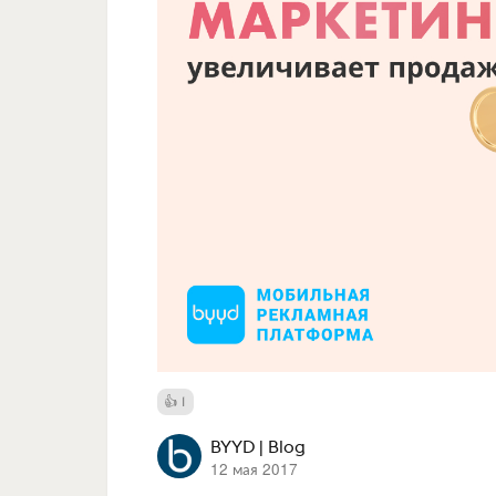
1
BYYD | Blog
12 мая 2017