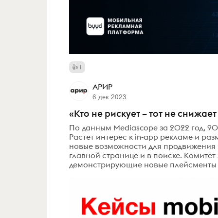
1
АРИР
6 дек 2023
«Кто не рискует – тот не снижае
По данным Mediascope за 2022 год, 90%
Растет интерес к in-app рекламе и ра
новые возможности для продвижения з
главной странице и в поиске. Комитет 
демонстрирующие новые плейсменты и 