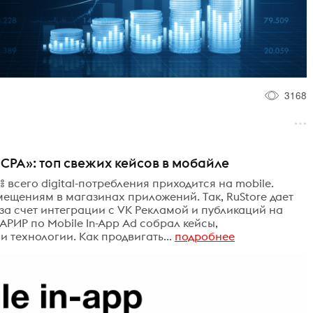
3168
т CPA»: топ свежих кейсов в мобайле
 всего digital-потребления приходится на mobile.
змещениям в магазинах приложений. Так, RuStore дает
а счет интеграции с VK Рекламой и публикаций на
АРИР по Mobile In-App Ad собрал кейсы,
технологии. Как продвигать...
подробнее