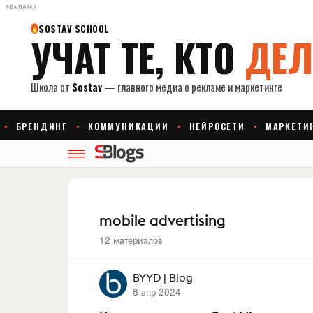
РЕКЛАМА
mobile advertising
12 материалов
BYYD | Blog
8 апр 2024