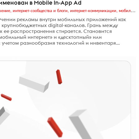
именован в Mobile In-App Ad
Digital (web-дизайн, интернет-реклама и продвижение, интернет-сообщества и блоги, интернет-коммуникации, мобильный маркетинг, реклама на цифровых экранах)
зучении рекламы внутри мобильных приложений как
 крупнобюджетных digital-каналов. Грань между
ах ее распространения стирается. Становится
«мобильный интернет» и «десктопный» или
 учетом разнообразия технологий и инвентаря...