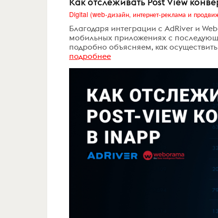
Как отслеживать Post View конве
Благодаря интеграции с AdRiver и We
мобильных приложениях с последующи
подробно объясняем, как осуществить э
подробнее