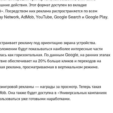
ишние действия. Этот формат доступен во вкладке
. Посредством них реклама распространяется по всем
lay Network, AdMob, YouTube, Google Search и Google Play.
траивает рекламу под ориентацию экрана устройства.
положении будут показываться наиболее интересные части
ась как горизонтальная. По данным Google, на ранних этапах
твие обеспечивает на 20% больше кликов и переходов на
ьная реклама, просматриваемая в вертикальном режиме.
риигровой рекламы — награды за просмотр. Теперь такая
Mob. Она также будет доступна в «Универсальных кампаниях
ользоваться уже готовыми наработками.