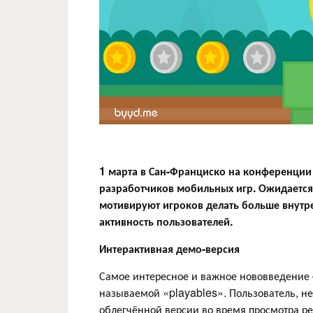
1 марта в Сан-Франциско на конференци
разработчиков мобильных игр. Ожидается
мотивируют игроков делать больше внутр
активность пользователей.
Интерактивная демо-версия
Самое интересное и важное нововведение 
называемой «playables». Пользователь, не
облегчённой версии во время просмотра ре