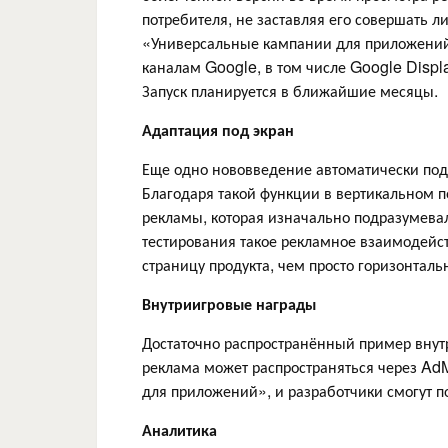
потребителя, не заставляя его совершать л
«Универсальные кампании для приложений»
каналам Google, в том числе Google Disp
Запуск планируется в ближайшие месяцы.
Адаптация под экран
Еще одно нововведение автоматически подс
Благодаря такой функции в вертикальном 
рекламы, которая изначально подразумевал
тестирования такое рекламное взаимодейс
страницу продукта, чем просто горизонтал
Внутриигровые награды
Достаточно распространённый пример внут
реклама может распространяться через Ad
для приложений», и разработчики смогут п
Аналитика