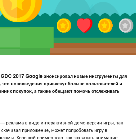
и GDC 2017 Google анонсировал новые инструменты для
, что нововведения привлекут больше пользователей и
енних покупок, а также обещают помочь отслеживать
— реклама в виде интерактивной демо-версии игры, так
 скачивая приложение, может попробовать игру в
кламы. Хороший пример того, как захватить внимание