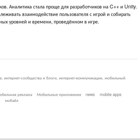
ов. Аналитика стала проще для разработчиков на C++ и Unity.
леживать взаимодействие пользователя с игрой и собирать
ных уровней и времени, проведённом в игре.
ие, интернет-сообщества и блоги, интернет-коммуникации, мобильный
обильная реклама
Мобильные приложения
news
mobile apps
y
мобайл