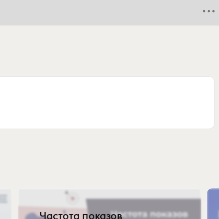
Частота показов