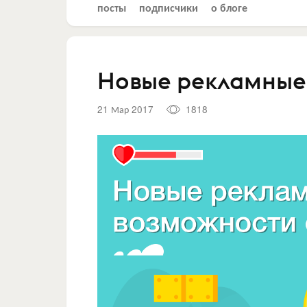
посты
подписчики
о блоге
Новые рекламные 
21 Мар 2017
1818