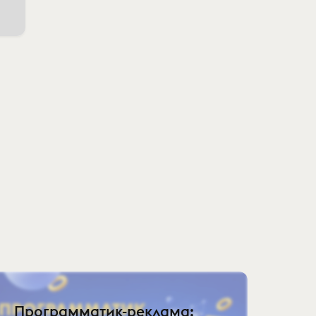
Программатик-реклама: