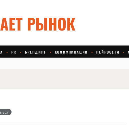
аться