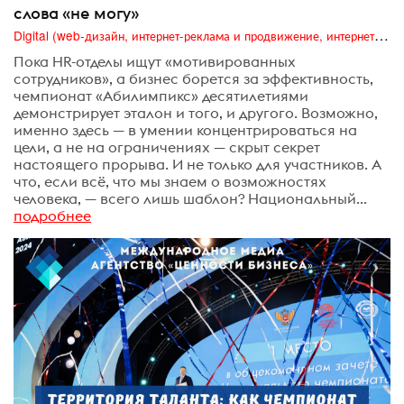
слова «не могу»
Digital (web-дизайн, интернет-реклама и продвижение, интернет-сообщества и блоги, интернет-коммуникации, мобильный маркетинг, реклама на цифровых экранах)
Пока HR-отделы ищут «мотивированных
сотрудников», а бизнес борется за эффективность,
чемпионат «Абилимпикс» десятилетиями
демонстрирует эталон и того, и другого. Возможно,
именно здесь — в умении концентрироваться на
цели, а не на ограничениях — скрыт секрет
настоящего прорыва. И не только для участников. А
что, если всё, что мы знаем о возможностях
человека, — всего лишь шаблон? Национальный...
подробнее