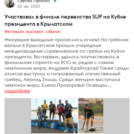
Сергей Пронин
20 авг 2020
Участвовал в финале первенства SUP на Кубке
президента в Крылатском
Фестивали, выставки, события
Минувшие выходные пронеслись огнем! На гребном
канале в Крылатском прошли очередные
международные соревнования по гребле на Кубок
президента. Во-первых, удалось поучаствовать в
финальном спринте на 200 м, рядом с самим
чемпионом мира, Андреем Крайтором! Также среди
атлетов выступал и титулованный отечественный
гребец, Леонид Тильш. Среди женщин выступала
чемпион мира, Елена Прохорова! Освещал...
подробнее