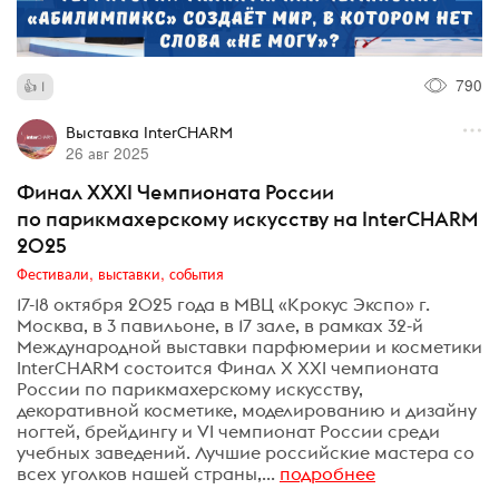
790
1
Выставка InterCHARM
26 авг 2025
Финал XXXI Чемпионата России
по парикмахерскому искусству на InterCHARM
2025
Фестивали, выставки, события
17-18 октября 2025 года в МВЦ «Крокус Экспо» г.
Москва, в 3 павильоне, в 17 зале, в рамках 32-й
Международной выставки парфюмерии и косметики
InterCHARM состоится Финал Х XXI чемпионата
России по парикмахерскому искусству,
декоративной косметике, моделированию и дизайну
ногтей, брейдингу и VI чемпионат России среди
учебных заведений. Лучшие российские мастера со
всех уголков нашей страны,...
подробнее