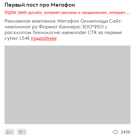
Первый пост про Мегафон
Digital (web-дизайн, интернет-реклама и продвижение, интернет-сообщества и блоги, интернет-коммуникации, мобильный маркетинг, реклама на цифровых экранах)
Рекламная кампания: Мегафон Олимпиада Сайт:
чемпионат ру Формат баннера: 300*250 c
расхлопом Технология: eyewonder CTR за первые
сутки: 1.54%
подробнее
2456
1
1