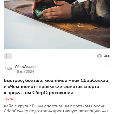
466
1
СберСеллер
18 окт 2024
Быстрее, больше, медийнее – как СберСеллер
и «Чемпионат» привлекли фанатов спорта
к продуктам СберСтрахования
Кейсы
Кейс с крупнейшим спортивным порталом России
СберСеллер подготовил креативную активацию для