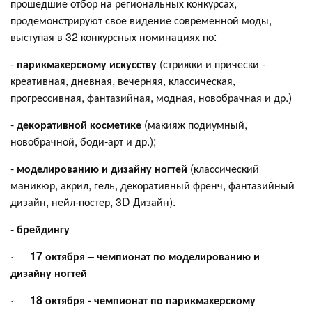
прошедшие отбор на региональных конкурсах,
продемонстрируют свое видение современной моды,
выступая в 32 конкурсных номинациях по:
-
парикмахерскому искусству
(стрижки и прически -
креативная, дневная, вечерняя, классическая,
прогрессивная, фантазийная, модная, новобрачная и др.)
-
декоративной косметике
(макияж подиумный,
новобрачной, боди-арт и др.);
-
моделированию и дизайну ногтей
(классический
маникюр, акрил, гель, декоративный френч, фантазийный
дизайн, нейл-постер, 3D Дизайн).
-
брейдингу
·
17 октября – чемпионат по моделированию и
дизайну ногтей
·
18 октября - чемпионат по парикмахерскому