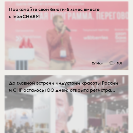
Прокачайте свой бьюти-бизнес вместе
с InterCHARM
27 Июл
160
До главной встречи индустрии красоты России
и СНГ осталось 100 дней: открыта регистра...