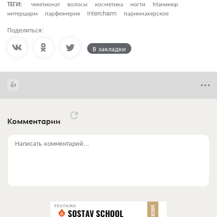
ТЕГИ:
чемпионат
волосы
косметика
ногти
Маникюр
интершарм
парфюмерия
intercharm
парикмахерское
Поделиться:
В закладки
Комментарии
Написать комментарий...
РЕКЛАМА