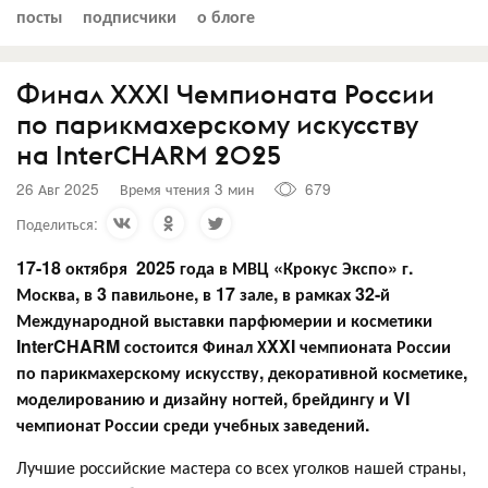
посты
подписчики
о блоге
Финал XXXI Чемпионата России
по парикмахерскому искусству
на InterCHARM 2025
26 Авг 2025
Время чтения 3 мин
679
Поделиться:
17-18 октября 2025 года в МВЦ «Крокус Экспо» г.
Москва, в 3 павильоне, в 17 зале, в рамках 32-й
Международной выставки парфюмерии и косметики
InterCHARM состоится Финал Х
XXI
чемпионата России
по парикмахерскому искусству, декоративной косметике,
моделированию и дизайну ногтей, брейдингу и
VI
чемпионат России среди учебных заведений.
Лучшие российские мастера со всех уголков нашей страны,