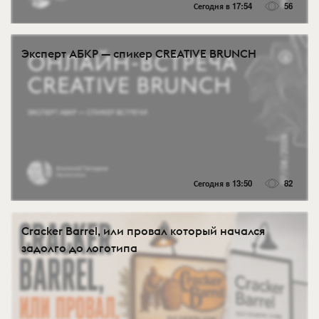
Сегодня в 17:54
56
Эксперт АБКР — спикер CREATIVE BRUNCH
Сегодня в 13:50
82
Cracker Barrel, или провал который начался
задолго до логотипа