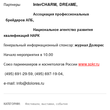
Партнеры
InterCHARM
,
DRE
А
ME
,
Ассоциация профессиональных
брейдеров АПБ,
Национальное агентство развития
квалификаций НАРК
Генеральный информационный спонсор:
журнал Долорес
Начало мероприятия в 10.00
Союз парикмахеров и косметологов России
www.spkr.ru
(495) 691-29-59, (495) 697-19-04,
e-mail: info@dolores.ru
КАТЕГОРИИ:
Фестивали, выставки, события