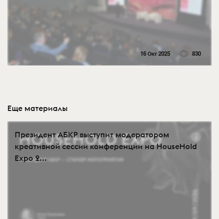
16 Окт 2025
830
Еще материалы
Президент АБКР выступит модератором
креативной сессии конференции на HouseHold
Expo 2...