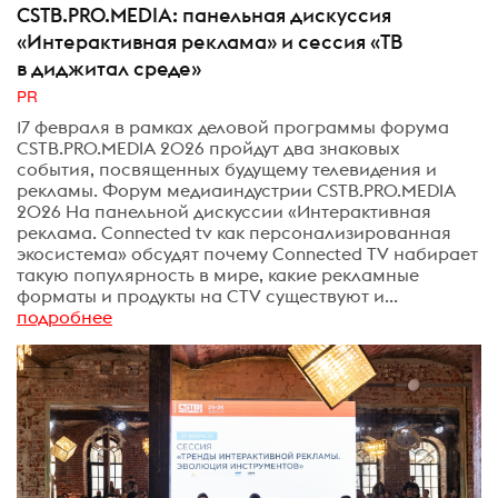
CSTB.PRO.MEDIA: панельная дискуссия
«Интерактивная реклама» и сессия «ТВ
в диджитал среде»
PR
17 февраля в рамках деловой программы форума
CSTB.PRO.MEDIA 2026 пройдут два знаковых
события, посвященных будущему телевидения и
рекламы. Форум медиаиндустрии CSTB.PRO.MEDIA
2026 На панельной дискуссии «Интерактивная
реклама. Connected tv как персонализированная
экосистема» обсудят почему Connected TV набирает
такую популярность в мире, какие рекламные
форматы и продукты на CTV существуют и...
подробнее