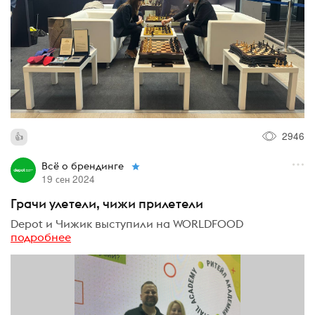
2946
Всё о брендинге
19 сен 2024
Грачи улетели, чижи прилетели
Depot и Чижик выступили на WORLDFOOD
подробнее