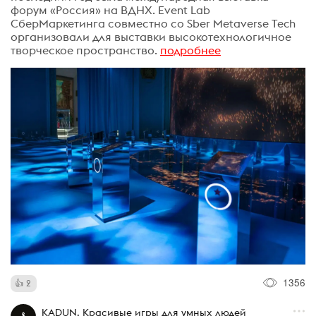
форум «Россия» на ВДНХ. Event Lab
СберМаркетинга совместно со Sber Metaverse Tech
организовали для выставки высокотехнологичное
творческое пространство.
подробнее
1356
2
KADUN. Красивые игры для умных людей