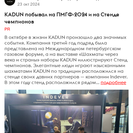
23 окт 2024
KADUN побывал на ПМГФ-2024 и на Стенде
чемпионов
PR
В октябре в жизни KADUN произошло два значимых
события. Компания третий год подряд была
представлена на Международном петербургском
газовом форуме, а на выставке «Шахматы через
века и страны» наборы KADUN иллюстрируют Стенд
чемпионов. Элегантные люди играют изысканными
шахматами KADUN по традиции расположился на
стенде своих давних партнеров — компании Indever.
В этом году стенд расположился рядом...
подробнее