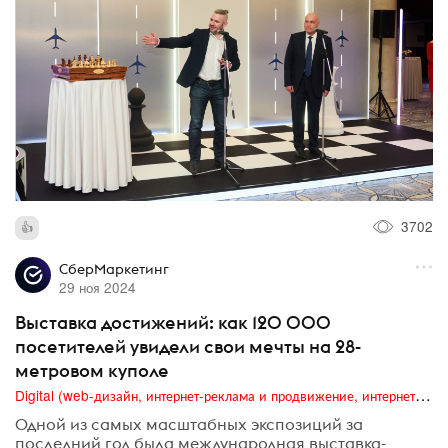
3702
СберМаркетинг
29 ноя 2024
Выставка достижений: как 120 000
посетителей увидели свои мечты на 28-
метровом куполе
Digital (web-дизайн, интернет-реклама и продвижение, интернет-сообщества и блоги, интернет-коммуникации, мобильный маркетинг, реклама на цифровых экранах)
Одной из самых масштабных экспозиций за
последний год была международная выставка-