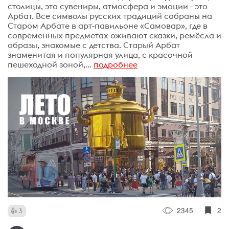
столицы, это сувениры, атмосфера и эмоции - это
Арбат. Все символы русских традиций собраны на
Старом Арбате в арт-павильоне «Самовар», где в
современных предметах оживают сказки, ремёсла и
образы, знакомые с детства. Старый Арбат
знаменитая и популярная улица, с красочной
пешеходной зоной,...
подробнее
2345
2
3