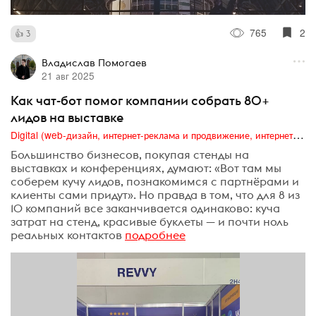
765
2
3
Владислав Помогаев
21 авг 2025
Как чат-бот помог компании собрать 80+
лидов на выставке
Digital (web-дизайн, интернет-реклама и продвижение, интернет-сообщества и блоги, интернет-коммуникации, мобильный маркетинг, реклама на цифровых экранах)
Большинство бизнесов, покупая стенды на
выставках и конференциях, думают: «Вот там мы
соберем кучу лидов, познакомимся с партнёрами и
клиенты сами придут». Но правда в том, что для 8 из
10 компаний все заканчивается одинаково: куча
затрат на стенд, красивые буклеты — и почти ноль
реальных контактов
подробнее