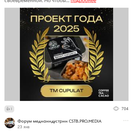
своевременной. Но чтобы...
подробнее
704
1
Форум медиаиндустрии CSTB.PRO.MEDIA
23 янв