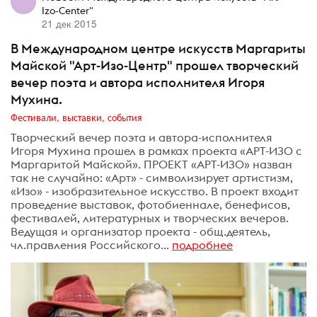
Izo-Center"
21 дек 2015
В Международном центре искусств Маргариты
Майской "Арт-Изо-Центр" прошел творческий
вечер поэта и автора исполнителя Игоря
Мухина.
Фестивали, выставки, события
Творческий вечер поэта и автора-исполнителя
Игоря Мухина прошел в рамках проекта «АРТ-ИЗО с
Маргаритой Майской». ПРОЕКТ «АРТ-ИЗО» назван
так не случайно: «Арт» - символизирует артистизм,
«Изо» - изобразительное искусство. В проект входит
проведение выставок, фотобиеннале, бенефисов,
фестивалей, литературных и творческих вечеров.
Ведущая и организатор проекта - общ.деятель,
чл.правления Российского...
подробнее