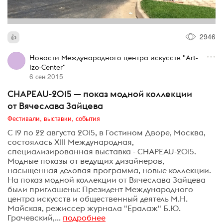
2946
Новости Международного центра искусств "Art-
Izo-Center"
6 сен 2015
CHAPEAU-2015 — показ модной коллекции
от Вячеслава Зайцева
Фестивали, выставки, события
C 19 по 22 августа 2015, в Гостином Дворе, Москва,
состоялась XIII Международная,
специализированная выставка - CHAPEAU-2015.
Модные показы от ведущих дизайнеров,
насыщенная деловая программа, новые коллекции.
На показ модной коллекции от Вячеслава Зайцева
были приглашены: Президент Международного
центра искусств и общественный деятель М.Н.
Майская, режиссер журнала "Ералаж" Б.Ю.
Грачевский,...
подробнее