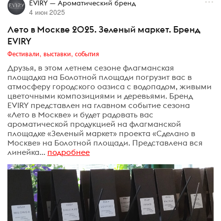
EVIRY — Ароматический бренд
4 июн 2025
Лето в Москве 2025. Зеленый маркет. Бренд
EVIRY
Фестивали, выставки, события
Друзья, в этом летнем сезоне флагманская
площадка на Болотной площади погрузит вас в
атмосферу городского оазиса с водопадом, живыми
цветочными композициями и деревьями. Бренд
EVIRY представлен на главном событие сезона
«Лето в Москве» и будет радовать вас
ароматической продукцией на флагманской
площадке «Зеленый маркет» проекта «Сделано в
Москве» на Болотной площади. Представлена вся
линейка...
подробнее