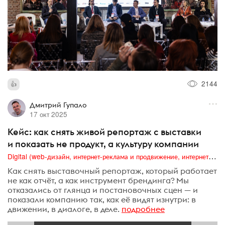
2144
Дмитрий Гупало
17 окт 2025
Кейс: как снять живой репортаж с выставки
и показать не продукт, а культуру компании
Digital (web-дизайн, интернет-реклама и продвижение, интернет-сообщества и блоги, интернет-коммуникации, мобильный маркетинг, реклама на цифровых экранах)
Как снять выставочный репортаж, который работает
не как отчёт, а как инструмент брендинга? Мы
отказались от глянца и постановочных сцен — и
показали компанию так, как её видят изнутри: в
движении, в диалоге, в деле.
подробнее