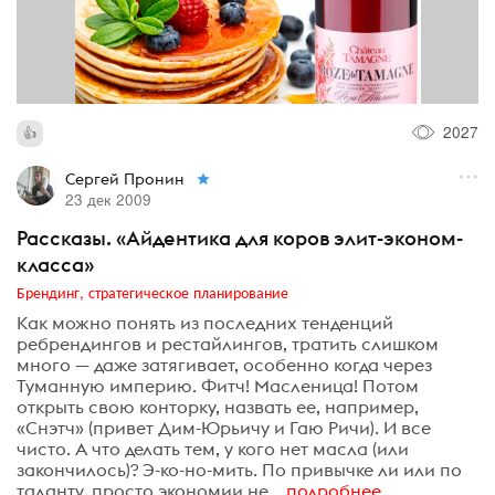
2027
Сергей Пронин
23 дек 2009
Рассказы. «Айдентика для коров элит-эконом-
класса»
Брендинг, стратегическое планирование
Как можно понять из последних тенденций
ребрендингов и рестайлингов, тратить слишком
много — даже затягивает, особенно когда через
Туманную империю. Фитч! Масленица! Потом
открыть свою конторку, назвать ее, например,
«Снэтч» (привет Дим-Юрьичу и Гаю Ричи). И все
чисто. А что делать тем, у кого нет масла (или
закончилось)? Э-ко-но-мить. По привычке ли или по
таланту, просто экономии не...
подробнее