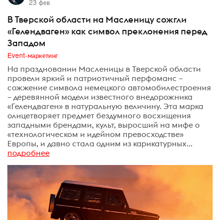
23 фев
В Тверской области на Масленицу сожгли
«Гелендваген» как символ преклонения перед
Западом
Event-маркетинг
На праздновании Масленицы в Тверской области
провели яркий и патриотичный перфоманс –
сожжение символа немецкого автомобилестроения
– деревянной модели известного внедорожника
«Гелендваген» в натуральную величину. Эта марка
олицетворяет предмет бездумного восхищения
западными брендами, культ, выросший на мифе о
«технологическом и идейном превосходстве»
Европы, и давно стала одним из карикатурных...
подробнее