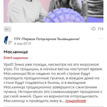
713
1
ПTV /Первое Популярное Телевидение/
4 мар 2019
Масленица
Event-маркетинг
Ура!!! Зима уже позади, несмотря на это морозное
утро. По традиции, в начале весны наступает время
Масленицы! Всю неделю по всей стране будут
проходить праздничные гулянья, в каждом доме на
столе будут подаваться блины, а в выходные
Масленица традиционно завершится сжиганием
чучела. Исторически это символизирует прощание с
русской зимой. Один из вариантов отпраздновать
Масленицу и проводить зиму в...
подробнее