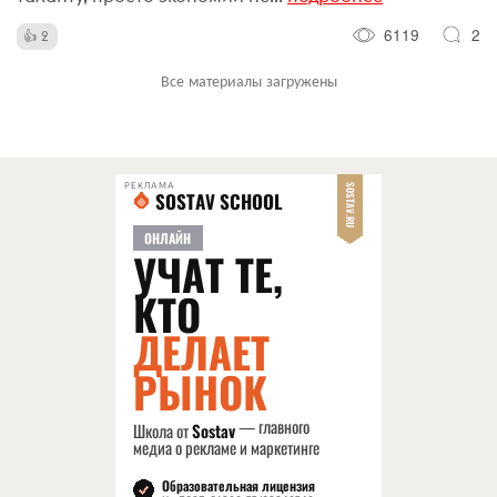
6119
2
2
Все материалы загружены
РЕКЛАМА