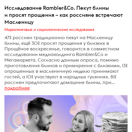
Исследование Rambler&Co. Пекут блины
и просят прощения – как россияне встречают
Масленицу
Маркетинговые и социологические исследования
47% россиян традиционно пекут на Масленицу
блины, ещё 30% просят прощения у близких в
Прощёное воскресенье, говорится в совместном
исследовании медиахолдинга Rambler&Co и
Мегамаркета. Согласно данным опроса, помимо
приготовления блинов и примирения с близкими, 13%
опрошенных в масленичную неделю принимают
гостей, а 10% участвуют в народных гуляниях. 81%
россиян предпочитают домашние блины, при...
подробнее