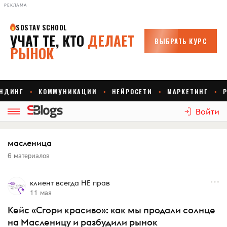
РЕКЛАМА
Войти
масленица
6 материалов
клиент всегда НЕ прав
11 мая
Кейс «Сгори красиво»: как мы продали солнце
на Масленицу и разбудили рынок