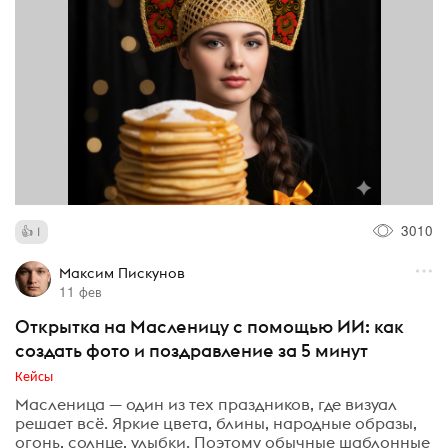
3010
1
Максим Пискунов
11 фев
Открытка на Масленицу с помощью ИИ: как
создать фото и поздравление за 5 минут
Кейсы
Масленица — один из тех праздников, где визуал
решает всё. Яркие цвета, блины, народные образы,
огонь, солнце, улыбки. Поэтому обычные шаблонные