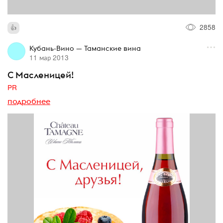
2858
Кубань-Вино — Таманские вина
11 мар 2013
С Масленицей!
PR
подробнее