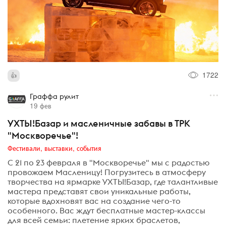
1722
Граффа рулит
19 фев
УХТЫ!Базар и масленичные забавы в ТРК
"Москворечье"!
Фестивали, выставки, события
С 21 по 23 февраля в "Москворечье" мы с радостью
провожаем Масленицу! Погрузитесь в атмосферу
творчества на ярмарке УХТЫ!Базар, где талантливые
мастера представят свои уникальные работы,
которые вдохновят вас на создание чего-то
особенного. Вас ждут бесплатные мастер-классы
для всей семьи: плетение ярких браслетов,