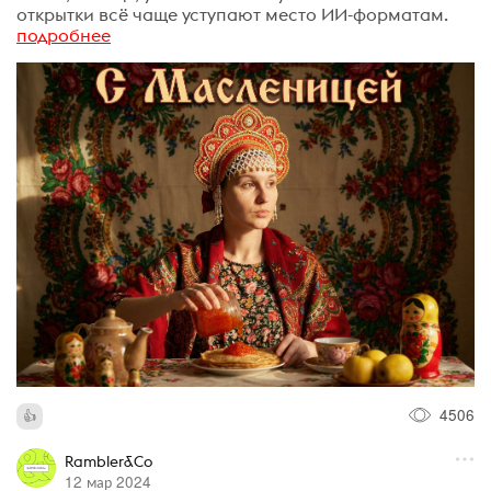
открытки всё чаще уступают место ИИ-форматам.
подробнее
4506
Rambler&Co
12 мар 2024